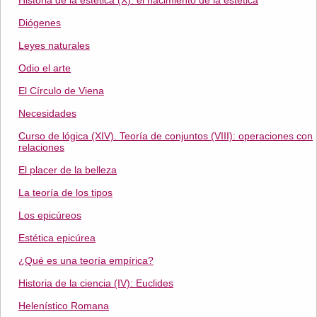
Historia de la estética (X): el nacimiento de la estética
Diógenes
Leyes naturales
Odio el arte
El Círculo de Viena
Necesidades
Curso de lógica (XIV). Teoría de conjuntos (VIII): operaciones con
relaciones
El placer de la belleza
La teoría de los tipos
Los epicúreos
Estética epicúrea
¿Qué es una teoría empírica?
Historia de la ciencia (IV): Euclides
Helenístico Romana