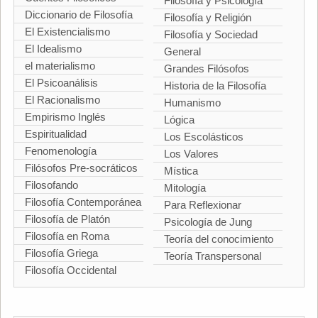
Filosofía y Psicología
Diccionario de Filosofía
Filosofía y Religión
El Existencialismo
Filosofía y Sociedad
El Idealismo
General
el materialismo
Grandes Filósofos
El Psicoanálisis
Historia de la Filosofía
El Racionalismo
Humanismo
Empirismo Inglés
Lógica
Espiritualidad
Los Escolásticos
Fenomenología
Los Valores
Filósofos Pre-socráticos
Mística
Filosofando
Mitología
Filosofía Contemporánea
Para Reflexionar
Filosofía de Platón
Psicología de Jung
Filosofía en Roma
Teoría del conocimiento
Filosofía Griega
Teoría Transpersonal
Filosofía Occidental