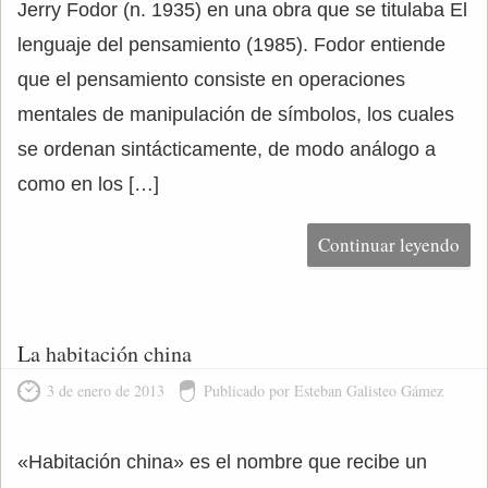
Jerry Fodor (n. 1935) en una obra que se titulaba El
lenguaje del pensamiento (1985). Fodor entiende
que el pensamiento consiste en operaciones
mentales de manipulación de símbolos, los cuales
se ordenan sintácticamente, de modo análogo a
como en los […]
Continuar leyendo
La habitación china
3 de enero de 2013
Publicado por Esteban Galisteo Gámez
«Habitación china» es el nombre que recibe un