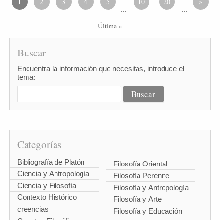
1
2
3
4
5
10
20
»
...
...
Última »
Buscar
Encuentra la información que necesitas, introduce el
tema:
Categorías
Bibliografía de Platón
Filosofía Oriental
Ciencia y Antropología
Filosofía Perenne
Ciencia y Filosofía
Filosofía y Antropología
Contexto Histórico
Filosofía y Arte
creencias
Filosofía y Educación