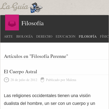
Filosofía
ARTE
BIOLOGÍA
DERECHO
EDUCACIÓN
FILOSOFÍA
FÍSI
Artículos en "Filosofía Perenne"
El Cuerpo Astral
28 de julio de 2012
Publicado por Malena
Las religiones occidentales tienen una visión
dualista del hombre, un ser con un cuerpo y un