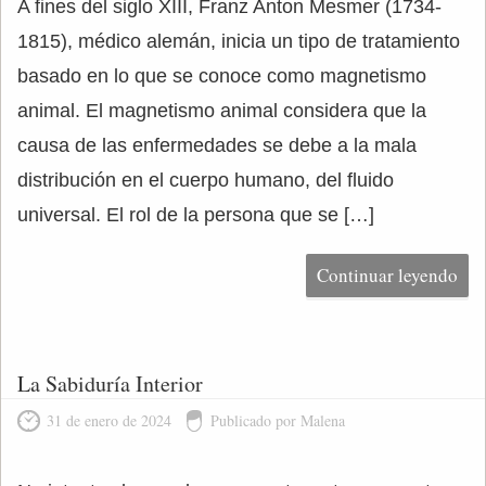
A fines del siglo XIII, Franz Anton Mesmer (1734-
1815), médico alemán, inicia un tipo de tratamiento
basado en lo que se conoce como magnetismo
animal. El magnetismo animal considera que la
causa de las enfermedades se debe a la mala
distribución en el cuerpo humano, del fluido
universal. El rol de la persona que se […]
Continuar leyendo
La Sabiduría Interior
31 de enero de 2024
Publicado por Malena