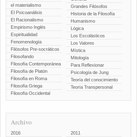
el materialismo
Grandes Filósofos
El Psicoanálisis
Historia de la Filosofía
El Racionalismo
Humanismo
Empirismo Inglés
Lógica
Espiritualidad
Los Escolásticos
Fenomenología
Los Valores
Filósofos Pre-socráticos
Mística
Filosofando
Mitología
Filosofía Contemporánea
Para Reflexionar
Filosofía de Platón
Psicología de Jung
Filosofía en Roma
Teoría del conocimiento
Filosofía Griega
Teoría Transpersonal
Filosofía Occidental
Archivo
2016
2011