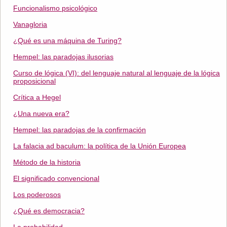
Funcionalismo psicológico
Vanagloria
¿Qué es una máquina de Turing?
Hempel: las paradojas ilusorias
Curso de lógica (VI): del lenguaje natural al lenguaje de la lógica
proposicional
Crítica a Hegel
¿Una nueva era?
Hempel: las paradojas de la confirmación
La falacia ad baculum: la política de la Unión Europea
Método de la historia
El significado convencional
Los poderosos
¿Qué es democracia?