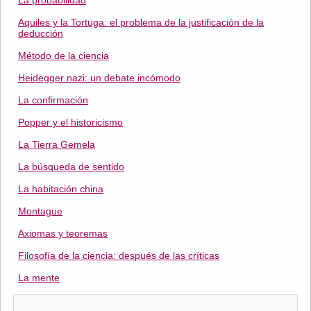
La probabilidad
Aquiles y la Tortuga: el problema de la justificación de la
deducción
Método de la ciencia
Heidegger nazi: un debate incómodo
La confirmación
Popper y el historicismo
La Tierra Gemela
La búsqueda de sentido
La habitación china
Montague
Axiomas y teoremas
Filosofía de la ciencia: después de las críticas
La mente