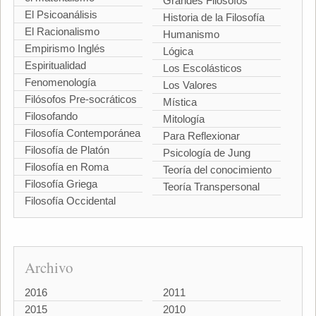
Grandes Filósofos
El Psicoanálisis
Historia de la Filosofía
El Racionalismo
Humanismo
Empirismo Inglés
Lógica
Espiritualidad
Los Escolásticos
Fenomenología
Los Valores
Filósofos Pre-socráticos
Mística
Filosofando
Mitología
Filosofía Contemporánea
Para Reflexionar
Filosofía de Platón
Psicología de Jung
Filosofía en Roma
Teoría del conocimiento
Filosofía Griega
Teoría Transpersonal
Filosofía Occidental
Archivo
2016
2011
2015
2010