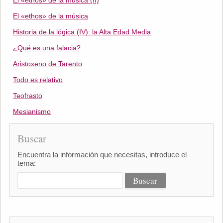
El «ethos» de la música (II)
El «ethos» de la música
Historia de la lógica (IV): la Alta Edad Media
¿Qué es una falacia?
Aristoxeno de Tarento
Todo es relativo
Teofrasto
Mesianismo
Buscar
Encuentra la información que necesitas, introduce el
tema: