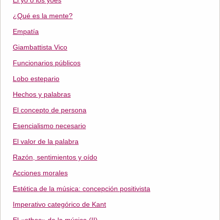
El yo o los yoes
¿Qué es la mente?
Empatía
Giambattista Vico
Funcionarios públicos
Lobo estepario
Hechos y palabras
El concepto de persona
Esencialismo necesario
El valor de la palabra
Razón, sentimientos y oído
Acciones morales
Estética de la música: concepción positivista
Imperativo categórico de Kant