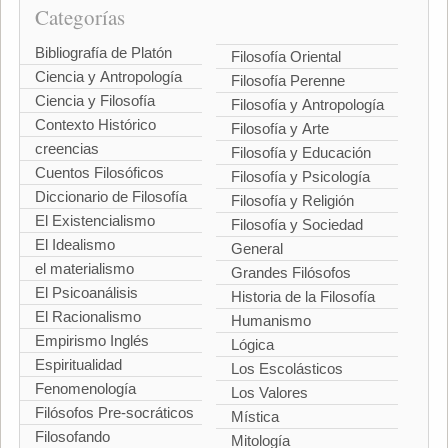
Categorías
Bibliografía de Platón
Filosofía Oriental
Ciencia y Antropología
Filosofía Perenne
Ciencia y Filosofía
Filosofía y Antropología
Contexto Histórico
Filosofía y Arte
creencias
Filosofía y Educación
Cuentos Filosóficos
Filosofía y Psicología
Diccionario de Filosofía
Filosofía y Religión
El Existencialismo
Filosofía y Sociedad
El Idealismo
General
el materialismo
Grandes Filósofos
El Psicoanálisis
Historia de la Filosofía
El Racionalismo
Humanismo
Empirismo Inglés
Lógica
Espiritualidad
Los Escolásticos
Fenomenología
Los Valores
Filósofos Pre-socráticos
Mística
Filosofando
Mitología