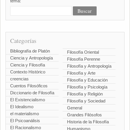
tema:
Categorías
Bibliografía de Platón
Filosofía Oriental
Ciencia y Antropología
Filosofía Perenne
Ciencia y Filosofía
Filosofía y Antropología
Contexto Histórico
Filosofía y Arte
creencias
Filosofía y Educación
Cuentos Filosóficos
Filosofía y Psicología
Diccionario de Filosofía
Filosofía y Religión
El Existencialismo
Filosofía y Sociedad
El Idealismo
General
el materialismo
Grandes Filósofos
El Psicoanálisis
Historia de la Filosofía
El Racionalismo
Humanismo