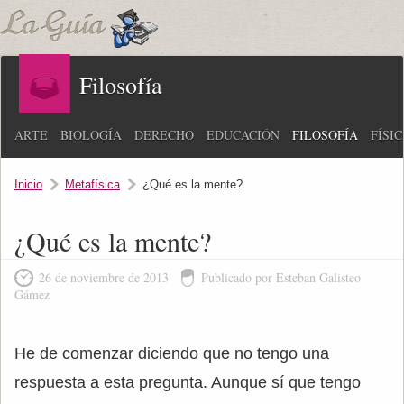
Filosofía
ARTE
BIOLOGÍA
DERECHO
EDUCACIÓN
FILOSOFÍA
FÍSI
Inicio
Metafísica
¿Qué es la mente?
¿Qué es la mente?
26 de noviembre de 2013
Publicado por Esteban Galisteo
Gámez
He de comenzar diciendo que no tengo una
respuesta a esta pregunta. Aunque sí que tengo