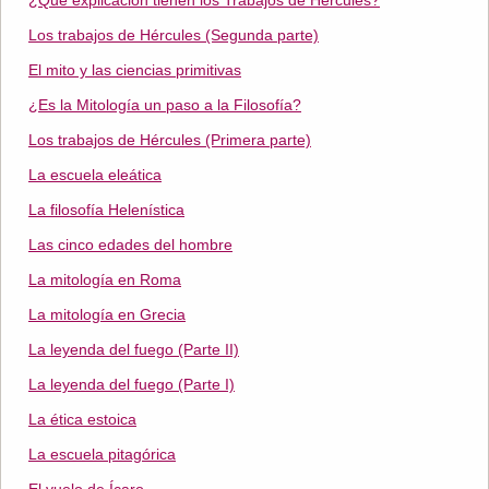
¿Qué explicación tienen los Trabajos de Hércules?
Los trabajos de Hércules (Segunda parte)
El mito y las ciencias primitivas
¿Es la Mitología un paso a la Filosofía?
Los trabajos de Hércules (Primera parte)
La escuela eleática
La filosofía Helenística
Las cinco edades del hombre
La mitología en Roma
La mitología en Grecia
La leyenda del fuego (Parte II)
La leyenda del fuego (Parte I)
La ética estoica
La escuela pitagórica