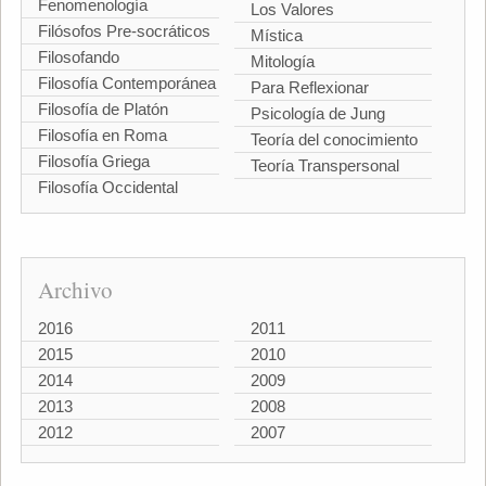
Fenomenología
Los Valores
Filósofos Pre-socráticos
Mística
Filosofando
Mitología
Filosofía Contemporánea
Para Reflexionar
Filosofía de Platón
Psicología de Jung
Filosofía en Roma
Teoría del conocimiento
Filosofía Griega
Teoría Transpersonal
Filosofía Occidental
Archivo
2016
2011
2015
2010
2014
2009
2013
2008
2012
2007