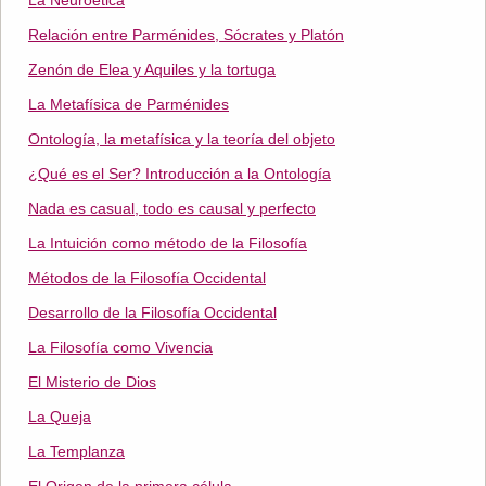
La Neuroética
Relación entre Parménides, Sócrates y Platón
Zenón de Elea y Aquiles y la tortuga
La Metafísica de Parménides
Ontología, la metafísica y la teoría del objeto
¿Qué es el Ser? Introducción a la Ontología
Nada es casual, todo es causal y perfecto
La Intuición como método de la Filosofía
Métodos de la Filosofía Occidental
Desarrollo de la Filosofía Occidental
La Filosofía como Vivencia
El Misterio de Dios
La Queja
La Templanza