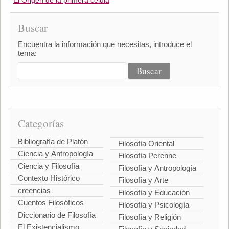
El Origen de la primera célula
Buscar
Encuentra la información que necesitas, introduce el
tema:
Categorías
Bibliografía de Platón
Filosofía Oriental
Ciencia y Antropología
Filosofía Perenne
Ciencia y Filosofía
Filosofía y Antropología
Contexto Histórico
Filosofía y Arte
creencias
Filosofía y Educación
Cuentos Filosóficos
Filosofía y Psicología
Diccionario de Filosofía
Filosofía y Religión
El Existencialismo