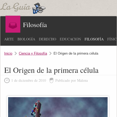
Filosofía
ARTE
BIOLOGÍA
DERECHO
EDUCACIÓN
FILOSOFÍA
FÍSI
Inicio
Ciencia y Filosofía
El Origen de la primera célula
El Origen de la primera célula
1 de diciembre de 2010
Publicado por Malena