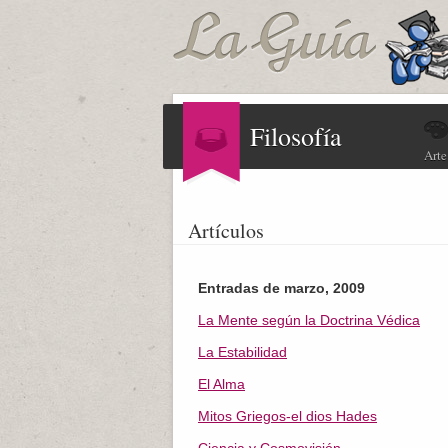
Filosofía
Arte
Artículos
Entradas de marzo, 2009
La Mente según la Doctrina Védica
La Estabilidad
El Alma
Mitos Griegos-el dios Hades