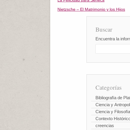
La Felicidad para Séneca
Nietzsche – El Matrimonio y los Hijos
Buscar
Encuentra la infor
Categorías
Bibliografía de Pla
Ciencia y Antropo
Ciencia y Filosofí
Contexto Históric
creencias