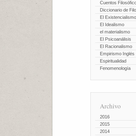
Cuentos Filosófic
Diccionario de Fil
El Existencialism
El Idealismo
el materialismo
El Psicoanálisis
El Racionalismo
Empirismo Inglés
Espiritualidad
Fenomenología
Archivo
2016
2015
2014