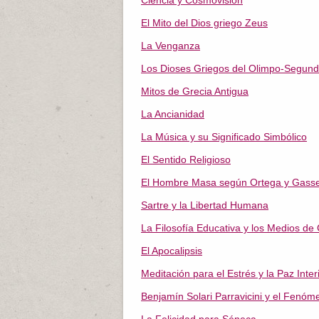
Ciencia y Cosmovisión
El Mito del Dios griego Zeus
La Venganza
Los Dioses Griegos del Olimpo-Segund
Mitos de Grecia Antigua
La Ancianidad
La Música y su Significado Simbólico
El Sentido Religioso
El Hombre Masa según Ortega y Gasse
Sartre y la Libertad Humana
La Filosofía Educativa y los Medios d
El Apocalipsis
Meditación para el Estrés y la Paz Inter
Benjamín Solari Parravicini y el Fenó