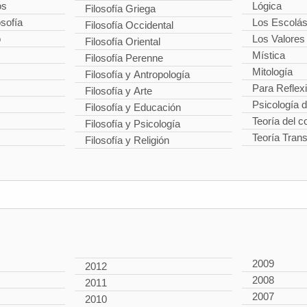
os
Lógica
Filosofía Griega
osofía
Los Escolás
Filosofía Occidental
o
Los Valores
Filosofía Oriental
Mística
Filosofía Perenne
Mitología
Filosofía y Antropología
Para Reflex
Filosofía y Arte
Psicología 
Filosofía y Educación
Teoría del 
Filosofía y Psicología
Teoría Tran
Filosofía y Religión
2009
2012
2008
2011
2007
2010