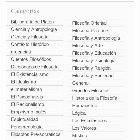
Categorías
Bibliografía de Platón
Filosofía Oriental
Ciencia y Antropología
Filosofía Perenne
Ciencia y Filosofía
Filosofía y Antropología
Contexto Histórico
Filosofía y Arte
creencias
Filosofía y Educación
Cuentos Filosóficos
Filosofía y Psicología
Diccionario de Filosofía
Filosofía y Religión
El Existencialismo
Filosofía y Sociedad
El Idealismo
General
el materialismo
Grandes Filósofos
El Psicoanálisis
Historia de la Filosofía
El Racionalismo
Humanismo
Empirismo Inglés
Lógica
Espiritualidad
Los Escolásticos
Fenomenología
Los Valores
Filósofos Pre-socráticos
Mística