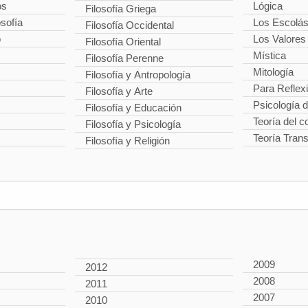
os
Lógica
Filosofía Griega
osofía
Los Escolás
Filosofía Occidental
o
Los Valores
Filosofía Oriental
Mística
Filosofía Perenne
Mitología
Filosofía y Antropología
Para Reflex
Filosofía y Arte
Psicología 
Filosofía y Educación
Teoría del 
Filosofía y Psicología
Teoría Tran
Filosofía y Religión
2009
2012
2008
2011
2007
2010