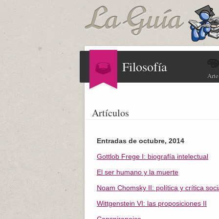
Filosofía
Arte
Artículos
Entradas de octubre, 2014
Gottlob Frege I: biografía intelectual
El ser humano y la muerte
Noam Chomsky II: política y crítica soci
Wittgenstein VI: las proposiciones II