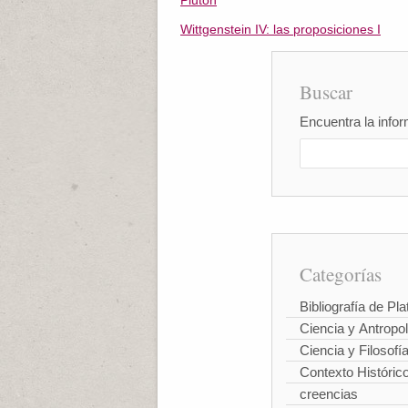
Plutón
Wittgenstein IV: las proposiciones I
Buscar
Encuentra la infor
Categorías
Bibliografía de Pla
Ciencia y Antropo
Ciencia y Filosofí
Contexto Históric
creencias