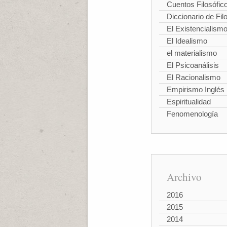
Cuentos Filosófic
Diccionario de Fil
El Existencialism
El Idealismo
el materialismo
El Psicoanálisis
El Racionalismo
Empirismo Inglés
Espiritualidad
Fenomenología
Archivo
2016
2015
2014