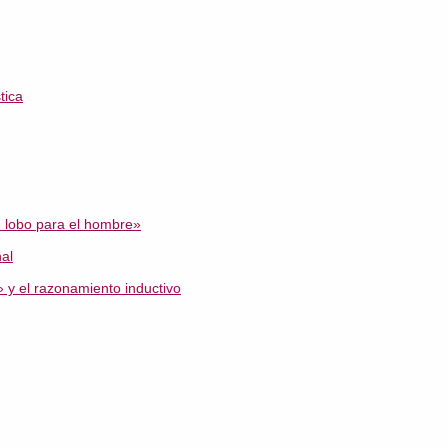
tica
 lobo para el hombre»
al
» y el razonamiento inductivo