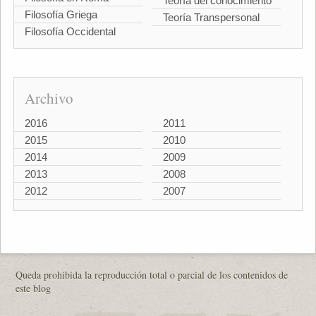
Teoría del conocimiento
Filosofía Griega
Teoría Transpersonal
Filosofía Occidental
Archivo
2016
2011
2015
2010
2014
2009
2013
2008
2012
2007
Queda prohibida la reproducción total o parcial de los contenidos de
este blog