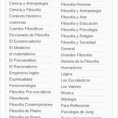
Ciencia y Antropología
Filosofía Perenne
Ciencia y Filosofía
Filosofía y Antropología
Contexto Histórico
Filosofía y Arte
creencias
Filosofía y Educación
Cuentos Filosóficos
Filosofía y Psicología
Diccionario de Filosofía
Filosofía y Religión
El Existencialismo
Filosofía y Sociedad
El Idealismo
General
el materialismo
Grandes Filósofos
El Psicoanálisis
Historia de la Filosofía
El Racionalismo
Humanismo
Empirismo Inglés
Lógica
Espiritualidad
Los Escolásticos
Fenomenología
Los Valores
Filósofos Pre-socráticos
Mística
Filosofando
Mitología
Filosofía Contemporánea
Para Reflexionar
Filosofía de Platón
Psicología de Jung
Filosofía en Roma