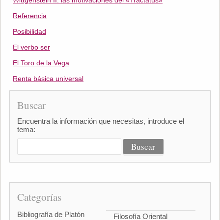
Wittgenstein II: las motivaciones del «Tractatus»
Referencia
Posibilidad
El verbo ser
El Toro de la Vega
Renta básica universal
Buscar
Encuentra la información que necesitas, introduce el
tema:
Categorías
Bibliografía de Platón
Filosofía Oriental