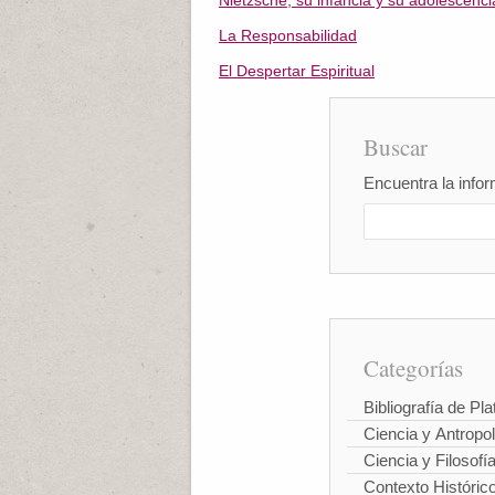
Nietzsche, su infancia y su adolescenci
La Responsabilidad
El Despertar Espiritual
Buscar
Encuentra la infor
Categorías
Bibliografía de Pla
Ciencia y Antropo
Ciencia y Filosofí
Contexto Históric