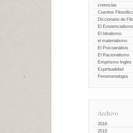
creencias
Cuentos Filosófic
Diccionario de Fil
El Existencialism
El Idealismo
el materialismo
El Psicoanálisis
El Racionalismo
Empirismo Inglés
Espiritualidad
Fenomenología
Archivo
2016
2015