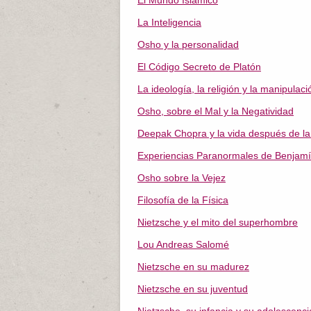
El Mundo Islámico
La Inteligencia
Osho y la personalidad
El Código Secreto de Platón
La ideología, la religión y la manipulaci
Osho, sobre el Mal y la Negatividad
Deepak Chopra y la vida después de l
Experiencias Paranormales de Benjamín 
Osho sobre la Vejez
Filosofía de la Física
Nietzsche y el mito del superhombre
Lou Andreas Salomé
Nietzsche en su madurez
Nietzsche en su juventud