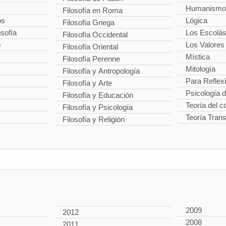
Humanismo
Filosofía en Roma
os
Lógica
Filosofía Griega
osofía
Los Escolás
Filosofía Occidental
o
Los Valores
Filosofía Oriental
Mística
Filosofía Perenne
Mitología
Filosofía y Antropología
Para Reflex
Filosofía y Arte
Psicología 
Filosofía y Educación
Teoría del 
Filosofía y Psicología
Teoría Tran
Filosofía y Religión
2009
2012
2008
2011