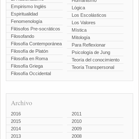
Humanismo
Empirismo Inglés
Lógica
Espiritualidad
Los Escolásticos
Fenomenología
Los Valores
Filósofos Pre-socráticos
Mística
Filosofando
Mitología
Filosofía Contemporánea
Para Reflexionar
Filosofía de Platón
Psicología de Jung
Filosofía en Roma
Teoría del conocimiento
Filosofía Griega
Teoría Transpersonal
Filosofía Occidental
Archivo
2016
2011
2015
2010
2014
2009
2013
2008