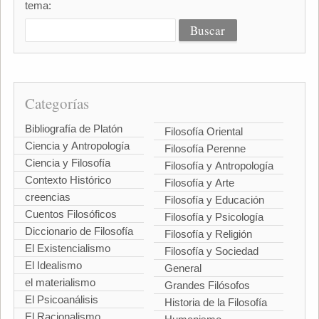
tema:
Categorías
Bibliografía de Platón
Filosofía Oriental
Ciencia y Antropología
Filosofía Perenne
Ciencia y Filosofía
Filosofía y Antropología
Contexto Histórico
Filosofía y Arte
creencias
Filosofía y Educación
Cuentos Filosóficos
Filosofía y Psicología
Diccionario de Filosofía
Filosofía y Religión
El Existencialismo
Filosofía y Sociedad
El Idealismo
General
el materialismo
Grandes Filósofos
El Psicoanálisis
Historia de la Filosofía
El Racionalismo