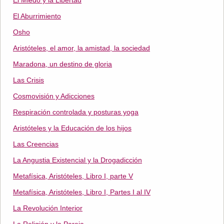
El Miedo y la Libertad
El Aburrimiento
Osho
Aristóteles, el amor, la amistad, la sociedad
Maradona, un destino de gloria
Las Crisis
Cosmovisión y Adicciones
Respiración controlada y posturas yoga
Aristóteles y la Educación de los hijos
Las Creencias
La Angustia Existencial y la Drogadicción
Metafísica, Aristóteles, Libro I, parte V
Metafísica, Aristóteles, Libro I, Partes I al IV
La Revolución Interior