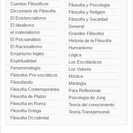
Cuentos Filosóficos
Filosofía y Psicología
Diccionario de Filosofía
Filosofía y Religión
El Existencialismo
Filosofía y Sociedad
El Idealismo
General
el materialismo
Grandes Filósofos
El Psicoanálisis
Historia de la Filosofía
El Racionalismo
Humanismo
Empirismo Inglés
Lógica
Espiritualidad
Los Escolásticos
Fenomenología
Los Valores
Filósofos Pre-socráticos
Mística
Filosofando
Mitología
Filosofía Contemporánea
Para Reflexionar
Filosofía de Platón
Psicología de Jung
Filosofía en Roma
Teoría del conocimiento
Filosofía Griega
Teoría Transpersonal
Filosofía Occidental