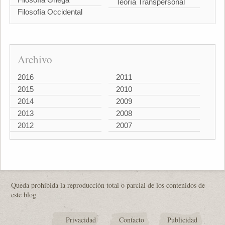
Teoría Transpersonal
Filosofía Occidental
Archivo
2016
2011
2015
2010
2014
2009
2013
2008
2012
2007
Queda prohibida la reproducción total o parcial de los contenidos de
este blog
Privacidad
Contacto
Publicidad