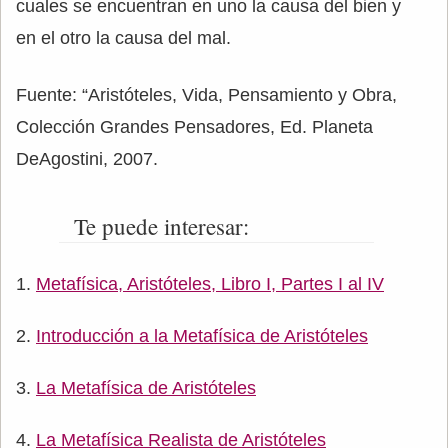
cuales se encuentran en uno la causa del bien y
en el otro la causa del mal.
Fuente: “Aristóteles, Vida, Pensamiento y Obra,
Colección Grandes Pensadores, Ed. Planeta
DeAgostini, 2007.
Te puede interesar:
Metafísica, Aristóteles, Libro I, Partes I al IV
Introducción a la Metafísica de Aristóteles
La Metafísica de Aristóteles
La Metafísica Realista de Aristóteles