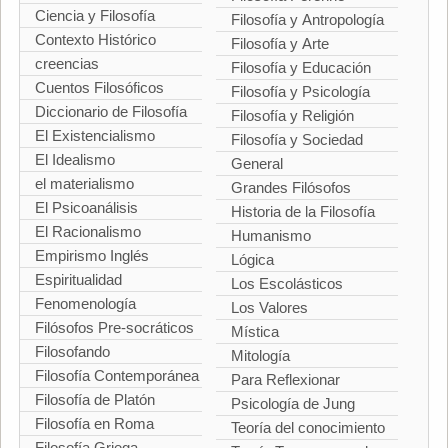
Ciencia y Filosofía
Filosofía y Antropología
Contexto Histórico
Filosofía y Arte
creencias
Filosofía y Educación
Cuentos Filosóficos
Filosofía y Psicología
Diccionario de Filosofía
Filosofía y Religión
El Existencialismo
Filosofía y Sociedad
El Idealismo
General
el materialismo
Grandes Filósofos
El Psicoanálisis
Historia de la Filosofía
El Racionalismo
Humanismo
Empirismo Inglés
Lógica
Espiritualidad
Los Escolásticos
Fenomenología
Los Valores
Filósofos Pre-socráticos
Mística
Filosofando
Mitología
Filosofía Contemporánea
Para Reflexionar
Filosofía de Platón
Psicología de Jung
Filosofía en Roma
Teoría del conocimiento
Filosofía Griega