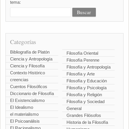
tema:
Categorías
Bibliografía de Platón
Filosofía Oriental
Ciencia y Antropología
Filosofía Perenne
Ciencia y Filosofía
Filosofía y Antropología
Contexto Histórico
Filosofía y Arte
creencias
Filosofía y Educación
Cuentos Filosóficos
Filosofía y Psicología
Diccionario de Filosofía
Filosofía y Religión
El Existencialismo
Filosofía y Sociedad
El Idealismo
General
el materialismo
Grandes Filósofos
El Psicoanálisis
Historia de la Filosofía
El Racionalismo