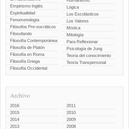
Humanismo
Empirismo Inglés
Lógica
Espiritualidad
Los Escolásticos
Fenomenología
Los Valores
Filósofos Pre-socráticos
Mística
Filosofando
Mitología
Filosofía Contemporánea
Para Reflexionar
Filosofía de Platón
Psicología de Jung
Filosofía en Roma
Teoría del conocimiento
Filosofía Griega
Teoría Transpersonal
Filosofía Occidental
Archivo
2016
2011
2015
2010
2014
2009
2013
2008