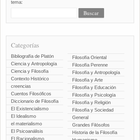
tema:
Categorías
Bibliografía de Platón
Filosofía Oriental
Ciencia y Antropología
Filosofía Perenne
Ciencia y Filosofía
Filosofía y Antropología
Contexto Histórico
Filosofía y Arte
creencias
Filosofía y Educación
Cuentos Filosóficos
Filosofía y Psicología
Diccionario de Filosofía
Filosofía y Religión
El Existencialismo
Filosofía y Sociedad
El Idealismo
General
el materialismo
Grandes Filósofos
El Psicoanálisis
Historia de la Filosofía
El Racionalismo
Humanismo