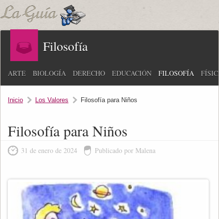
Filosofía
ARTE
BIOLOGÍA
DERECHO
EDUCACIÓN
FILOSOFÍA
FÍSI
Inicio
Los Valores
Filosofía para Niños
Filosofía para Niños
31 de enero de 2024
Publicado por Malena