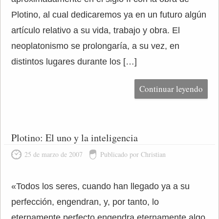
Plotino, al cual dedicaremos ya en un futuro algún
artículo relativo a su vida, trabajo y obra. El
neoplatonismo se prolongaría, a su vez, en
distintos lugares durante los […]
Continuar leyendo
Plotino: El uno y la inteligencia
25 de marzo de 2007
Publicado por Christian
«Todos los seres, cuando han llegado ya a su
perfección, engendran, y, por tanto, lo
eternamente perfecto engendra eternamente algo