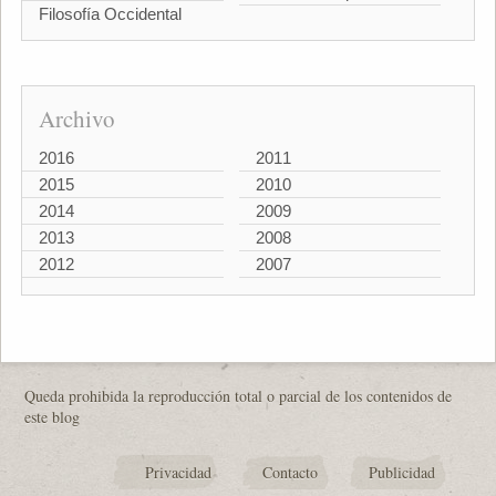
Filosofía Occidental
Archivo
2016
2011
2015
2010
2014
2009
2013
2008
2012
2007
Queda prohibida la reproducción total o parcial de los contenidos de
este blog
Privacidad
Contacto
Publicidad