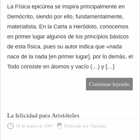
La Física epicúrea se inspira principalmente en
Demócrito, siendo por ello, fundamentalmente,
materialista. En la Carta a Heródoto, conocemos
en primer lugar algunos de los principios básicos
de esta física, pues su autor indica que «nada
nace de la nada [en primer lugar], por lo demás, el
Todo consiste en átomos y vacío (…) y […]
Continuar leyendo
La felicidad para Aristóteles
18 de marzo de 2007
Publicado por Christian