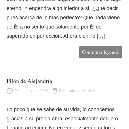
eterno. Y engendra algo inferior a sí. ¿Qué decir
pues acerca de lo más perfecto? Que nada viene
de Él a no ser lo que solamente por Él es
superado en perfección. Ahora bien, lo […]
Continuar leyendo
Filón de Alejandría
25 de marzo de 2007
Publicado por Christian
Lo poco que se sabe de su vida, lo conocemos
gracias a su propia obra, especialmente del libro
Legatio ad caium. No en vano, y según autores