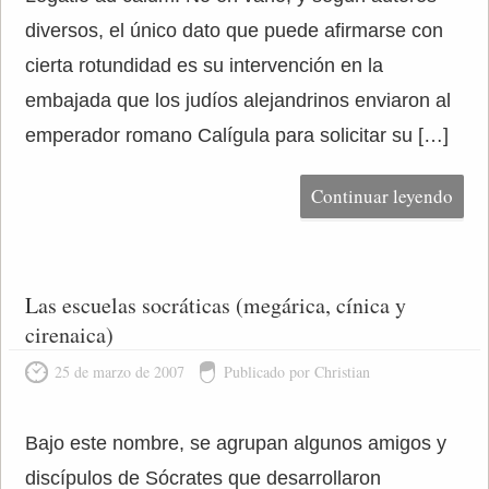
diversos, el único dato que puede afirmarse con
cierta rotundidad es su intervención en la
embajada que los judíos alejandrinos enviaron al
emperador romano Calígula para solicitar su […]
Continuar leyendo
Las escuelas socráticas (megárica, cínica y
cirenaica)
25 de marzo de 2007
Publicado por Christian
Bajo este nombre, se agrupan algunos amigos y
discípulos de Sócrates que desarrollaron