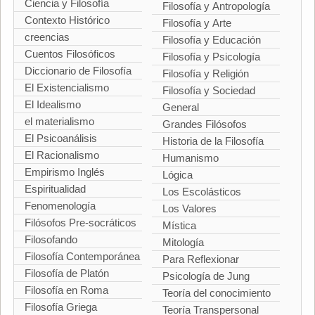
Ciencia y Filosofía
Filosofía y Antropología
Contexto Histórico
Filosofía y Arte
creencias
Filosofía y Educación
Cuentos Filosóficos
Filosofía y Psicología
Diccionario de Filosofía
Filosofía y Religión
El Existencialismo
Filosofía y Sociedad
El Idealismo
General
el materialismo
Grandes Filósofos
El Psicoanálisis
Historia de la Filosofía
El Racionalismo
Humanismo
Empirismo Inglés
Lógica
Espiritualidad
Los Escolásticos
Fenomenología
Los Valores
Filósofos Pre-socráticos
Mística
Filosofando
Mitología
Filosofía Contemporánea
Para Reflexionar
Filosofía de Platón
Psicología de Jung
Filosofía en Roma
Teoría del conocimiento
Filosofía Griega
Teoría Transpersonal