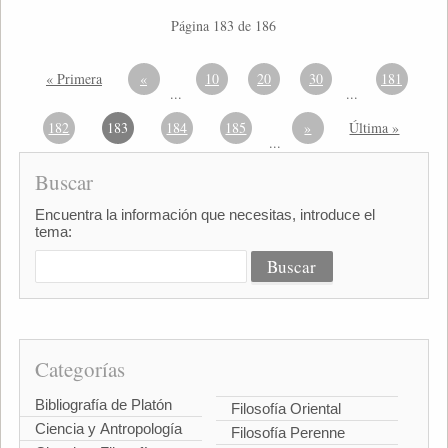
Página 183 de 186
« Primera
«
10
20
30
181
...
...
182
183
184
185
»
Última »
...
Buscar
Encuentra la información que necesitas, introduce el
tema:
Categorías
Bibliografía de Platón
Filosofía Oriental
Ciencia y Antropología
Filosofía Perenne