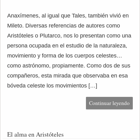
Anaxímenes, al igual que Tales, también vivió en
Mileto. Diversas referencias de autores como
Aristóteles o Plutarco, nos lo presentan como una
persona ocupada en el estudio de la naturaleza,
movimiento y forma de los cuerpos celestes…
como astrónomo, propiamente. Como dos de sus
compañeros, esta mirada que observaba en esa
bóveda celeste los movimientos […]
Continuar leyendo
El alma en Aristóteles