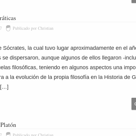
ráticas
7
Publicado por Christian
e Sócrates, la cual tuvo lugar aproximadamente en el a
s se dispersaron, aunque algunos de ellos llegaron -inclu
elas filosóficas, teniendo en algunos aspectos una impo
 a la evolución de la propia filosofía en la Historia de G
 […]
Platón
7
Publicado por Christian