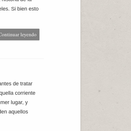
eles. Si bien esto
Continuar leyendo
ntes de tratar
quella corriente
imer lugar, y
den aquellos