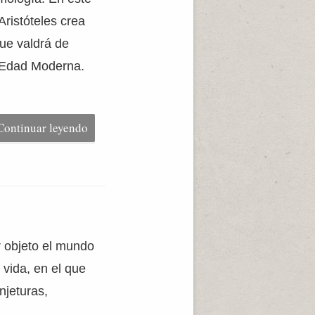
ristóteles crea
ue valdrá de
a Edad Moderna.
Continuar leyendo
r objeto el mundo
 vida, en el que
njeturas,