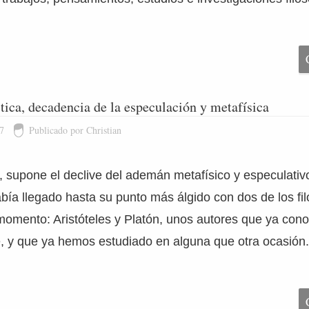
tica, decadencia de la especulación y metafísica
7
Publicado por Christian
, supone el declive del ademán metafísico y especulativo 
había llegado hasta su punto más álgido con dos de los fi
momento: Aristóteles y Platón, unos autores que ya co
 y que ya hemos estudiado en alguna que otra ocasión.