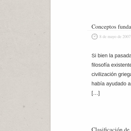
Conceptos funda
8 de mayo de 2007
Si bien la pasad
filosofía existen
civilización gri
había ayudado a 
[…]
Clasificación de 