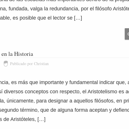
tina, fundada, valga la redundancia, por el filósofo Aristót
ble, es posible que el lector se […]
 en la Historia
Publicado por Christian
ncia, es más que importante y fundamental indicar que, a
í diversos conceptos con respecto, el Aristotelismo es a
da, únicamente, para designar a aquellos filósofos, en pr
segundo término, que de alguna forma aceptan y defien
s de Aristóteles, […]