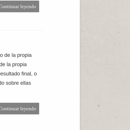
Continuar leyendo
 de la propia
de la propia
sultado final, o
do sobre ellas
Continuar leyendo