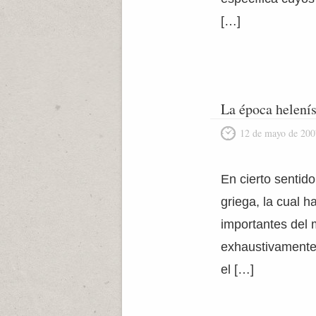
[…]
La época helenís
12 de mayo de 200
En cierto sentido
griega, la cual 
importantes del 
exhaustivamente,
el […]