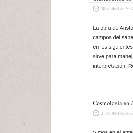
30 de abril de 200
La obra de Arist
campos del saber
en los siguientes
sirve para manej
interpretación, R
Cosmología en A
21 de abril de 200
Vimos en el ante