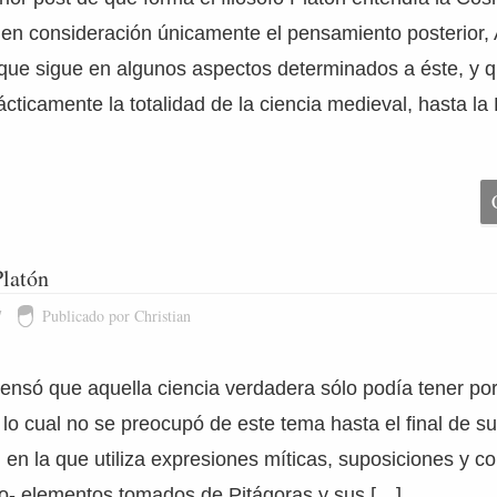
 en consideración únicamente el pensamiento posterior, A
ue sigue en algunos aspectos determinados a éste, y q
cticamente la totalidad de la ciencia medieval, hasta l
latón
7
Publicado por Christian
ensó que aquella ciencia verdadera sólo podía tener po
 lo cual no se preocupó de este tema hasta el final de su
 en la que utiliza expresiones míticas, suposiciones y co
uso- elementos tomados de Pitágoras y sus […]