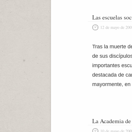
Las escuelas soc
12 de mayo de 200
Tras la muerte d
de sus discípulo
importantes escu
destacada de cara
mayormente, en
La Academia de 
10 de mayo de 200