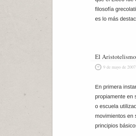
filosofía grecola
es lo más destaca
El Aristotelismo
9 de mayo de 2007
En primera insta
propiamente en s
o escuela utiliza
movimientos en 
principios básico