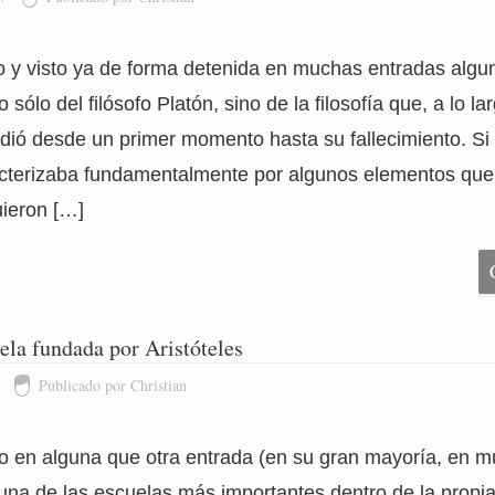
 y visto ya de forma detenida en muchas entradas algu
sólo del filósofo Platón, sino de la filosofía que, a lo la
ndió desde un primer momento hasta su fallecimiento. S
acterizaba fundamentalmente por algunos elementos que
uieron […]
uela fundada por Aristóteles
Publicado por Christian
en alguna que otra entrada (en su gran mayoría, en mu
una de las escuelas más importantes dentro de la propia 