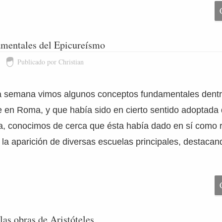
mentales del Epicureísmo
Publicado por Christian
a semana vimos algunos conceptos fundamentales dentro
te en Roma, y que había sido en cierto sentido adoptada 
ega, conocimos de cerca que ésta había dado en sí como re
la aparición de diversas escuelas principales, destacan
las obras de Aristóteles