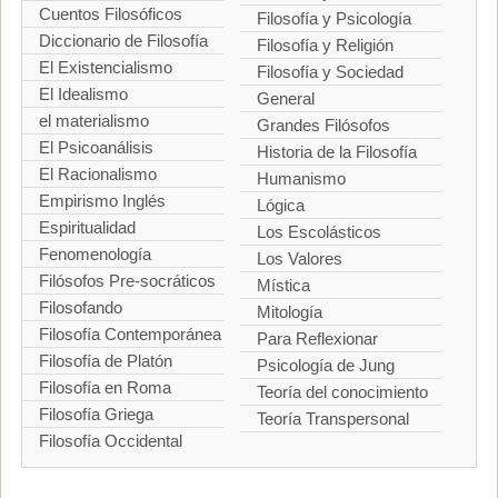
Cuentos Filosóficos
Filosofía y Psicología
Diccionario de Filosofía
Filosofía y Religión
El Existencialismo
Filosofía y Sociedad
El Idealismo
General
el materialismo
Grandes Filósofos
El Psicoanálisis
Historia de la Filosofía
El Racionalismo
Humanismo
Empirismo Inglés
Lógica
Espiritualidad
Los Escolásticos
Fenomenología
Los Valores
Filósofos Pre-socráticos
Mística
Filosofando
Mitología
Filosofía Contemporánea
Para Reflexionar
Filosofía de Platón
Psicología de Jung
Filosofía en Roma
Teoría del conocimiento
Filosofía Griega
Teoría Transpersonal
Filosofía Occidental