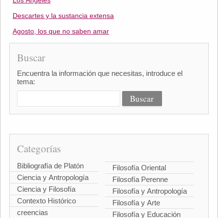
Los Ángeles
Descartes y la sustancia extensa
Agosto, los que no saben amar
Buscar
Encuentra la información que necesitas, introduce el
tema:
Categorías
Bibliografía de Platón
Filosofía Oriental
Ciencia y Antropología
Filosofía Perenne
Ciencia y Filosofía
Filosofía y Antropología
Contexto Histórico
Filosofía y Arte
creencias
Filosofía y Educación