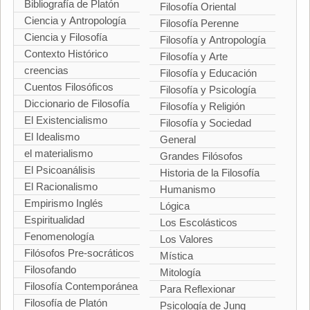
Bibliografía de Platón
Filosofía Oriental
Ciencia y Antropología
Filosofía Perenne
Ciencia y Filosofía
Filosofía y Antropología
Contexto Histórico
Filosofía y Arte
creencias
Filosofía y Educación
Cuentos Filosóficos
Filosofía y Psicología
Diccionario de Filosofía
Filosofía y Religión
El Existencialismo
Filosofía y Sociedad
El Idealismo
General
el materialismo
Grandes Filósofos
El Psicoanálisis
Historia de la Filosofía
El Racionalismo
Humanismo
Empirismo Inglés
Lógica
Espiritualidad
Los Escolásticos
Fenomenología
Los Valores
Filósofos Pre-socráticos
Mística
Filosofando
Mitología
Filosofía Contemporánea
Para Reflexionar
Filosofía de Platón
Psicología de Jung