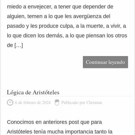
miedo a envejecer, a tener que depender de
alguien, temen a lo que les avergüenza del
pasado y les produce culpa, a la muerte, a vivir, a
lo que dicen los demás, a lo que piensan los otros
de […]
Continuar leyendo
Lógica de Aristóteles
6 de febrero de 2024
Publicado por Christian
Conocimos en anteriores post que para
Aristóteles tenía mucha importancia tanto la