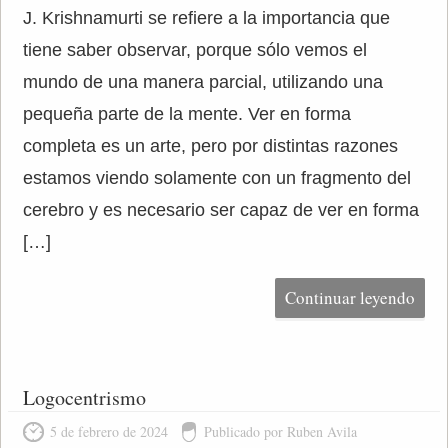
J. Krishnamurti se refiere a la importancia que
tiene saber observar, porque sólo vemos el
mundo de una manera parcial, utilizando una
pequeña parte de la mente. Ver en forma
completa es un arte, pero por distintas razones
estamos viendo solamente con un fragmento del
cerebro y es necesario ser capaz de ver en forma
[…]
Continuar leyendo
Logocentrismo
5 de febrero de 2024
Publicado por Ruben Avila