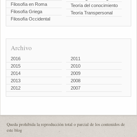
Filosofía en Roma
Teoría del conocimiento
Filosofía Griega
Teoría Transpersonal
Filosofía Occidental
Archivo
2016
2011
2015
2010
2014
2009
2013
2008
2012
2007
Queda prohibida la reproducción total o parcial de los contenidos de
este blog