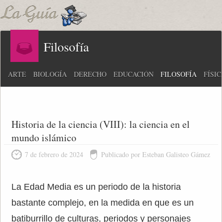
Filosofía
ARTE
BIOLOGÍA
DERECHO
EDUCACIÓN
FILOSOFÍA
FÍSI
Historia de la ciencia (VIII): la ciencia en el
mundo islámico
7 de febrero de 2024
Publicado por Esteban Galisteo Gámez
La Edad Media es un periodo de la historia
bastante complejo, en la medida en que es un
batiburrillo de culturas, periodos y personajes