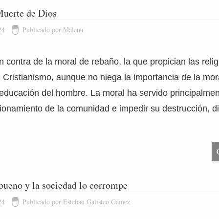
Muerte de Dios
24
Publicado por Malena
 contra de la moral de rebaño, la que propician las relig
l Cristianismo, aunque no niega la importancia de la mora
educación del hombre. La moral ha servido principalmen
ionamiento de la comunidad e impedir su destrucción, d
bueno y la sociedad lo corrompe
24
Publicado por Esteban Galisteo Gámez