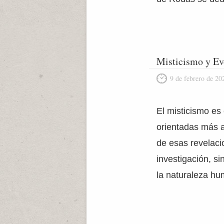
Misticismo y Ev
9 de febrero de 20
El misticismo es
orientadas más a
de esas revelaci
investigación, si
la naturaleza hu