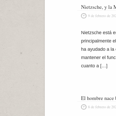
Nietzsche, y la 
9 de febrero de 20
Nietzsche está en
principalmente e
ha ayudado a la 
mantener el func
cuanto a […]
El hombre nace 
8 de febrero de 20