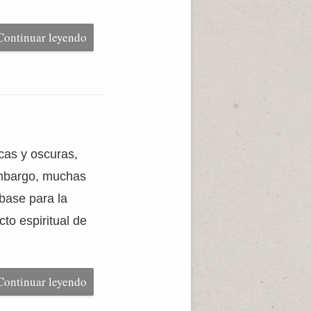
Continuar leyendo
cas y oscuras,
embargo, muchas
base para la
to espiritual de
Continuar leyendo