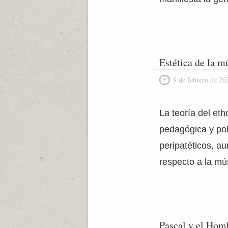
Estética de la m
8 de febrero de 20
La teoría del eth
pedagógica y polí
peripatéticos, au
respecto a la m
Pascal y el Hom