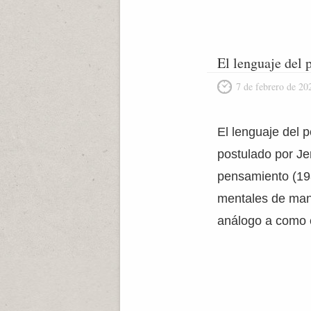
El lenguaje del
7 de febrero de 20
El lenguaje del 
postulado por Je
pensamiento (19
mentales de mani
análogo a como 