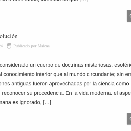
olución
24
Publicado por Malena
 considerado un cuerpo de doctrinas misteriosas, esotéri
l conocimiento interior que al mundo circundante; sin 
ones antiguas fueron aprovechadas por la ciencia como 
n reconocer su procedencia. En la vida moderna, el aspec
mana es ignorado, […]