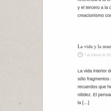
y el tercero a la
creacionismo co
La vida y la mue
7 de febrero de 20
La vida interior
sólo fragmentos 
recuerdos que h
nitidez. El pens
la […]