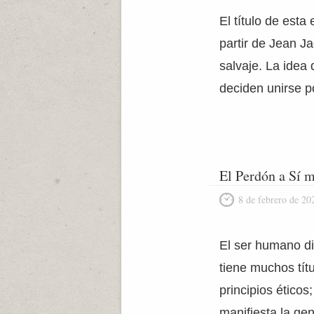
El título de est
partir de Jean J
salvaje. La idea 
deciden unirse po
El Perdón a Sí 
8 de febrero de 20
El ser humano di
tiene muchos títu
principios ético
manifiesta la ge