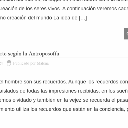
 creación de los seres vivos. A continuación veremos cada
mo creación del mundo La idea de […]
rte según la Antroposofía
24
Publicado por Malena
 del hombre son sus recuerdos. Aunque los recuerdos co
aislados de todas las impresiones recibidas, en los sue
emos olvidado y también en la vejez se recuerda el pa
amiento utiliza los recuerdos que están en la conciencia