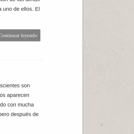
 uno de ellos. El
Continuar leyendo
nscientes son
ños aparecen
sado con mucha
, pero después de