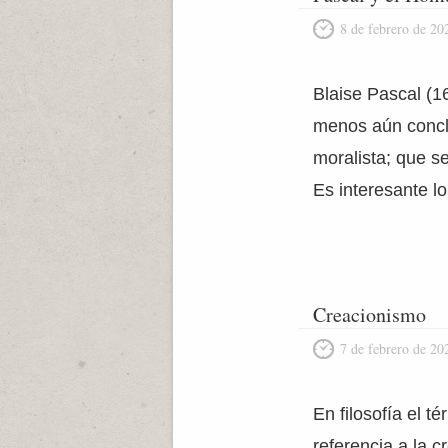
8 de febrero de 20
Blaise Pascal (1
menos aún conclu
moralista; que se
Es interesante l
Creacionismo
7 de febrero de 20
En filosofía el t
referencia a la 