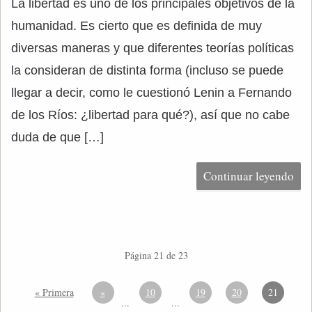
La libertad es uno de los principales objetivos de la
humanidad. Es cierto que es definida de muy
diversas maneras y que diferentes teorías políticas
la consideran de distinta forma (incluso se puede
llegar a decir, como le cuestionó Lenin a Fernando
de los Ríos: ¿libertad para qué?), así que no cabe
duda de que […]
Continuar leyendo
Página 21 de 23
« Primera
«
10
19
20
21
...
...