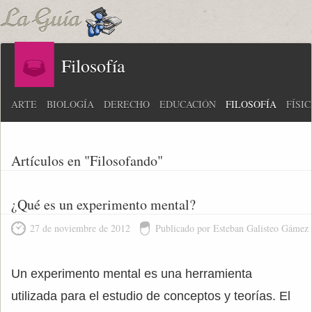
Filosofía
ARTE
BIOLOGÍA
DERECHO
EDUCACIÓN
FILOSOFÍA
FÍSI
Artículos en "Filosofando"
¿Qué es un experimento mental?
27 de noviembre de 2012
Publicado por Esteban Galisteo Gámez
Un experimento mental es una herramienta
utilizada para el estudio de conceptos y teorías. El