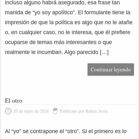
incluso alguno habrá asegurado, esa frase tan
manida de “yo soy apolítico”. El formulante tiene la
impresión de que la política es algo que no le atañe
o, en cualquier caso, no le interesa, que él prefiere
ocuparse de temas más interesantes o que
realmente le incumban. Algo parecido […]
Continuar leyendo
El otro
20 de mayo de 2024
Publicado por Ruben Avila
Al “yo” se contrapone el “otro”. Si el primero es lo