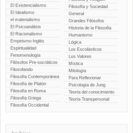
El Existencialismo
Filosofía y Sociedad
El Idealismo
General
el materialismo
Grandes Filósofos
El Psicoanálisis
Historia de la Filosofía
El Racionalismo
Humanismo
Empirismo Inglés
Lógica
Espiritualidad
Los Escolásticos
Fenomenología
Los Valores
Filósofos Pre-socráticos
Mística
Filosofando
Mitología
Filosofía Contemporánea
Para Reflexionar
Filosofía de Platón
Psicología de Jung
Filosofía en Roma
Teoría del conocimiento
Filosofía Griega
Teoría Transpersonal
Filosofía Occidental