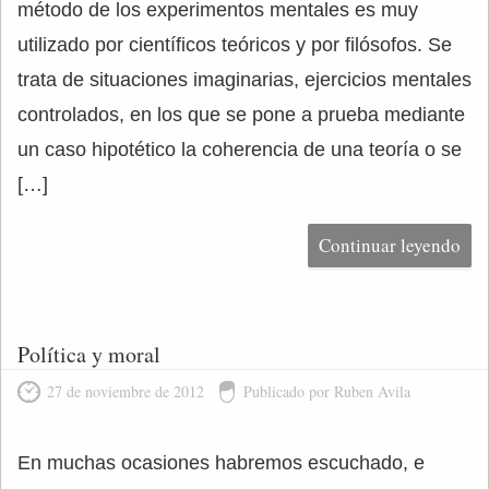
método de los experimentos mentales es muy
utilizado por científicos teóricos y por filósofos. Se
trata de situaciones imaginarias, ejercicios mentales
controlados, en los que se pone a prueba mediante
un caso hipotético la coherencia de una teoría o se
[…]
Continuar leyendo
Política y moral
27 de noviembre de 2012
Publicado por Ruben Avila
En muchas ocasiones habremos escuchado, e