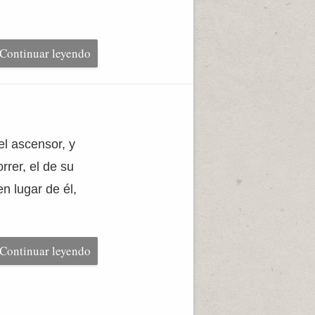
Continuar leyendo
el ascensor, y
rer, el de su
n lugar de él,
Continuar leyendo