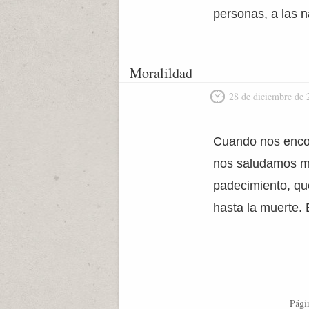
personas, a las n
Moralildad
28 de diciembre de 
Cuando nos encont
nos saludamos mu
padecimiento, que
hasta la muerte. 
Pági