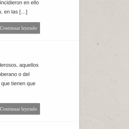
incidieron en ello
, en las […]
Continuar leyendo
erosos, aquellos
oberano o del
s que tienen que
Continuar leyendo