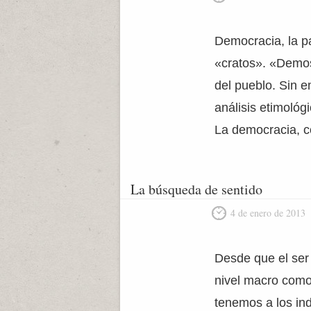
Democracia, la p
«cratos». «Demos
del pueblo. Sin 
análisis etimológ
La democracia, 
La búsqueda de sentido
4 de enero de 2013
Desde que el ser
nivel macro como 
tenemos a los ind