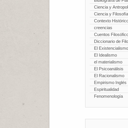
Bibliografía de Pla
Ciencia y Antropo
Ciencia y Filosofí
Contexto Históric
creencias
Cuentos Filosófic
Diccionario de Fil
El Existencialism
El Idealismo
el materialismo
El Psicoanálisis
El Racionalismo
Empirismo Inglés
Espiritualidad
Fenomenología