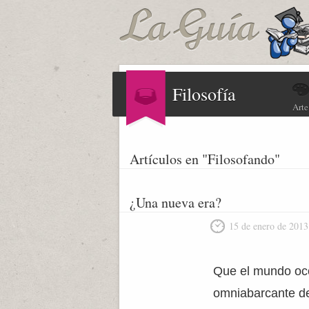
Filosofía
Arte
Artículos en "Filosofando"
¿Una nueva era?
15 de enero de 2013
Que el mundo occi
omniabarcante del