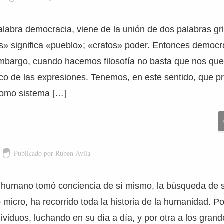
alabra democracia, viene de la unión de dos palabras g
» significa «pueblo»; «cratos» poder. Entonces democra
embargo, cuando hacemos filosofía no basta que nos qu
ico de las expresiones. Tenemos, en este sentido, que p
como sistema […]
Publicado por Ruben Avila
 humano tomó conciencia de sí mismo, la búsqueda de se
micro, ha recorrido toda la historia de la humanidad. Po
ividuos, luchando en su día a día, y por otra a los gran