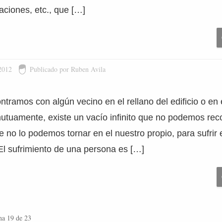
aciones, etc., que […]
2012
Publicado por Ruben Avila
ramos con algún vecino en el rellano del edificio o en 
tuamente, existe un vacío infinito que no podemos recor
 no lo podemos tornar en el nuestro propio, para sufrir e
El sufrimiento de una persona es […]
na 19 de 23