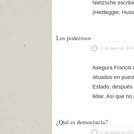
Nietzsche escribi
(Heidegger, Huss
Los poderosos
11 de enero de 2013
Asegura Francis 
situados en puest
Estado; después d
lidiar. Así que n
¿Qué es democracia?
21 de marzo de 202