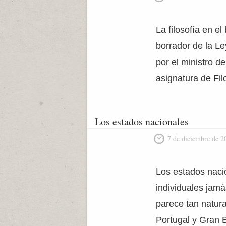
La filosofía en e
borrador de la L
por el ministro 
asignatura de Fil
Los estados nacionales
7 de diciembre de 2
Los estados nacio
individuales jamá
parece tan natur
Portugal y Gran B