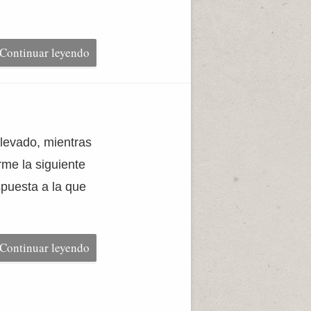
Continuar leyendo
levado, mientras
me la siguiente
spuesta a la que
Continuar leyendo