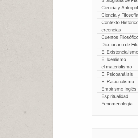
Bibliografía de Pla
Ciencia y Antropo
Ciencia y Filosofí
Contexto Históric
creencias
Cuentos Filosófic
Diccionario de Fil
El Existencialism
El Idealismo
el materialismo
El Psicoanálisis
El Racionalismo
Empirismo Inglés
Espiritualidad
Fenomenología