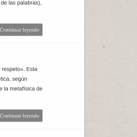
 de las palabras),
Continuar leyendo
 respeto». Esta
ética, según
 la metafísica de
Continuar leyendo