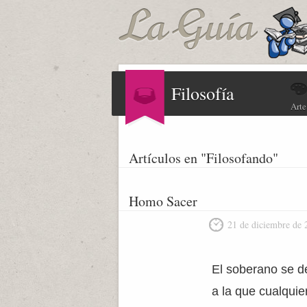
Filosofía
Arte
Artículos en "Filosofando"
Homo Sacer
21 de diciembre de 
El soberano se d
a la que cualquie