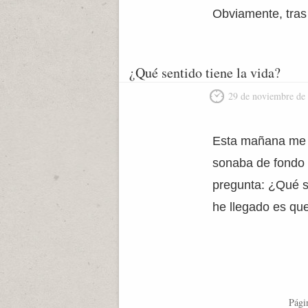
Obviamente, tras
¿Qué sentido tiene la vida?
29 de noviembre de
Esta mañana me h
sonaba de fondo 
pregunta: ¿Qué se
he llegado es que
Pági