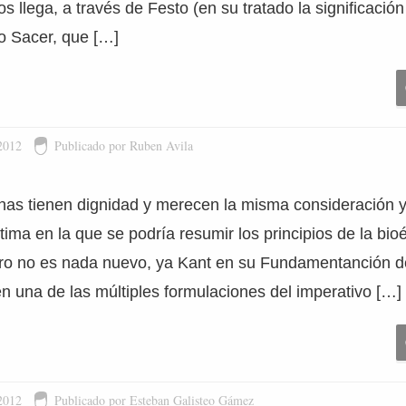
llega, a través de Festo (en su tratado la significación
mo Sacer, que […]
2012
Publicado por Ruben Avila
nas tienen dignidad y merecen la misma consideración y
ltima en la que se podría resumir los principios de la bio
ro no es nada nuevo, ya Kant en su Fundamentanción de
n una de las múltiples formulaciones del imperativo […]
2012
Publicado por Esteban Galisteo Gámez