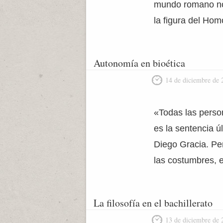
mundo romano nos 
la figura del Ho
Autonomía en bioética
14 de diciembre de 
«Todas las perso
es la sentencia ú
Diego Gracia. Pe
las costumbres, e
La filosofía en el bachillerato
13 de diciembre de 