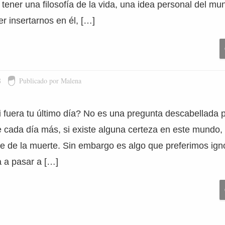
 tener una filosofía de la vida, una idea personal del m
r insertarnos en él, […]
8
Publicado por Malena
i fuera tu último día? No es una pregunta descabellada 
 cada día más, si existe alguna certeza en este mundo, 
le de la muerte. Sin embargo es algo que preferimos ign
a a pasar a […]