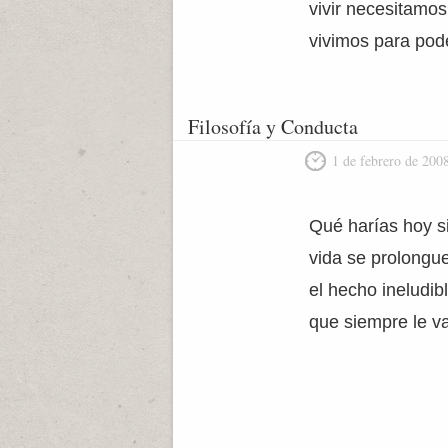
vivir necesitamos
vivimos para pode
Filosofía y Conducta
1 de febrero de 200
Qué harías hoy s
vida se prolongue
el hecho ineludib
que siempre le v