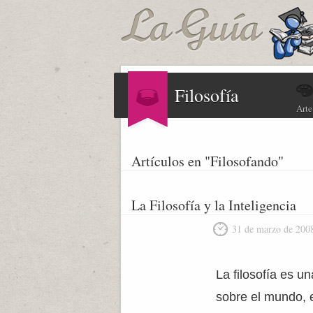
Filosofía
Arte
Artículos en "Filosofando"
La Filosofía y la Inteligencia
31 de marzo de 200
La filosofía es u
sobre el mundo, 