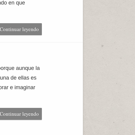
undo en que
Continuar leyendo
porque aunque la
una de ellas es
orar e imaginar
Continuar leyendo