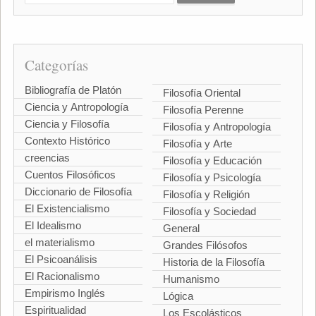
Categorías
Bibliografía de Platón
Filosofía Oriental
Ciencia y Antropología
Filosofía Perenne
Ciencia y Filosofía
Filosofía y Antropología
Contexto Histórico
Filosofía y Arte
creencias
Filosofía y Educación
Cuentos Filosóficos
Filosofía y Psicología
Diccionario de Filosofía
Filosofía y Religión
El Existencialismo
Filosofía y Sociedad
El Idealismo
General
el materialismo
Grandes Filósofos
El Psicoanálisis
Historia de la Filosofía
El Racionalismo
Humanismo
Empirismo Inglés
Lógica
Espiritualidad
Los Escolásticos