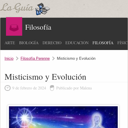
Filosofía
ARTE
BIOLOGÍA
DERECHO
EDUCACIÓN
FILOSOFÍA
FÍSI
Inicio
Filosofía Perenne
Misticismo y Evolución
Misticismo y Evolución
9 de febrero de 2024
Publicado por Malena