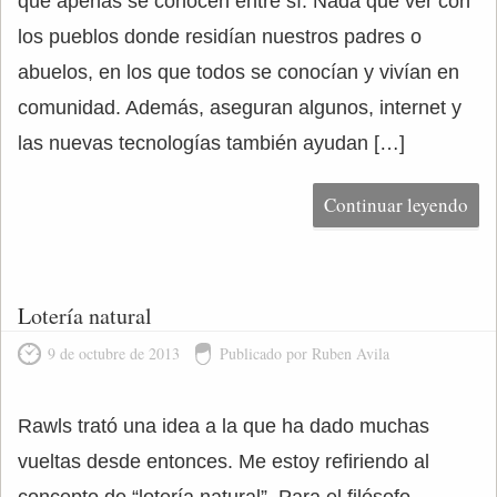
que apenas se conocen entre sí. Nada que ver con
los pueblos donde residían nuestros padres o
abuelos, en los que todos se conocían y vivían en
comunidad. Además, aseguran algunos, internet y
las nuevas tecnologías también ayudan […]
Continuar leyendo
Lotería natural
9 de octubre de 2013
Publicado por Ruben Avila
Rawls trató una idea a la que ha dado muchas
vueltas desde entonces. Me estoy refiriendo al