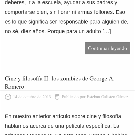
deberes, ir a la escuela, ayudar a sus padres y
comportarse bien, sin llorar ni armas follones. Eso
es lo que significa ser responsable para alguien de,
no sé, diez años. Porque para un adulto […]
Continuar leyendo
Cine y filosofía II: los zombies de George A.
Romero
14 de octubre de 2013
Publicado por Esteban Galisteo Gámez
En nuestro anterior artículo sobre cine y filosofía
hablamos acerca de una película específica, La