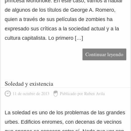
princesa Mononoke. En este caso, vamos a hablar
de algunos de los títulos de George A. Romero,
quien a través de sus películas de zombies ha
expresado sus críticas a la sociedad actual y a la
cultura capitalista. Lo primero […]
Continuar leyendo
Soledad y existencia
11 de octubre de 2013
Publicado por Ruben Avila
La soledad es uno de los problemas de las grandes
urbes. Edificios enromes, con decenas de vecinos