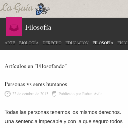
Filosofía
ARTE
BIOLOGÍA
DERECHO
EDUCACIÓN
FILOSOFÍA
FÍSI
Artículos en "Filosofando"
Personas vs seres humanos
22 de octubre de 2013
Publicado por Ruben Avila
Todas las personas tenemos los mismos derechos.
Una sentencia impecable y con la que seguro todos