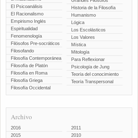
Grandes Filósofos
El Psicoanálisis
Historia de la Filosofía
El Racionalismo
Humanismo
Empirismo Inglés
Lógica
Espiritualidad
Los Escolásticos
Fenomenología
Los Valores
Filósofos Pre-socráticos
Mística
Filosofando
Mitología
Filosofía Contemporánea
Para Reflexionar
Filosofía de Platón
Psicología de Jung
Filosofía en Roma
Teoría del conocimiento
Filosofía Griega
Teoría Transpersonal
Filosofía Occidental
Archivo
2016
2011
2015
2010