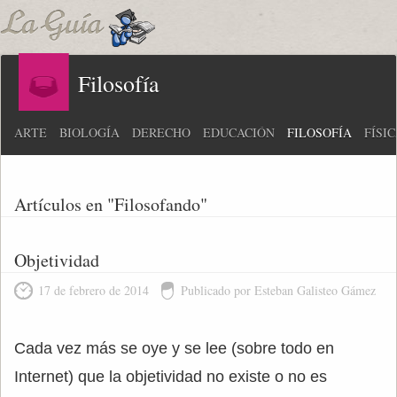
Filosofía
ARTE
BIOLOGÍA
DERECHO
EDUCACIÓN
FILOSOFÍA
FÍSI
Artículos en "Filosofando"
Objetividad
17 de febrero de 2014
Publicado por Esteban Galisteo Gámez
Cada vez más se oye y se lee (sobre todo en
Internet) que la objetividad no existe o no es