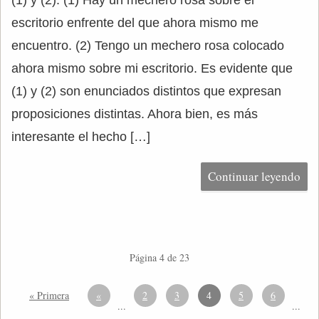
(1) y (2): (1) Hay un mechero rosa sobre el
escritorio enfrente del que ahora mismo me
encuentro. (2) Tengo un mechero rosa colocado
ahora mismo sobre mi escritorio. Es evidente que
(1) y (2) son enunciados distintos que expresan
proposiciones distintas. Ahora bien, es más
interesante el hecho […]
Continuar leyendo
Página 4 de 23
« Primera
«
2
3
4
5
6
...
...