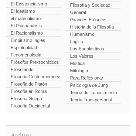
El Existencialismo
Filosofía y Sociedad
El Idealismo
General
el materialismo
Grandes Filósofos
El Psicoanálisis
Historia de la Filosofía
El Racionalismo
Humanismo
Empirismo Inglés
Lógica
Espiritualidad
Los Escolásticos
Fenomenología
Los Valores
Filósofos Pre-socráticos
Mística
Filosofando
Mitología
Filosofía Contemporánea
Para Reflexionar
Filosofía de Platón
Psicología de Jung
Filosofía en Roma
Teoría del conocimiento
Filosofía Griega
Teoría Transpersonal
Filosofía Occidental
Archivo