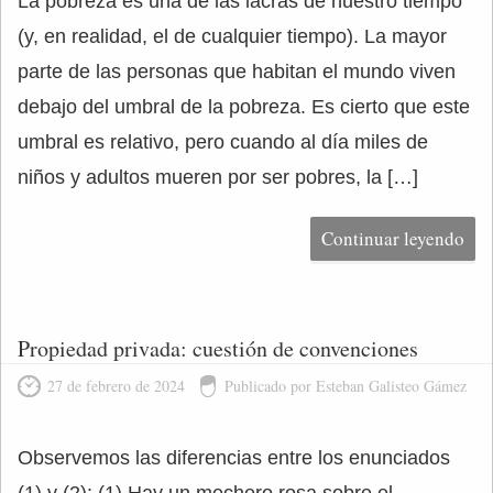
La pobreza es una de las lacras de nuestro tiempo
(y, en realidad, el de cualquier tiempo). La mayor
parte de las personas que habitan el mundo viven
debajo del umbral de la pobreza. Es cierto que este
umbral es relativo, pero cuando al día miles de
niños y adultos mueren por ser pobres, la […]
Continuar leyendo
Propiedad privada: cuestión de convenciones
27 de febrero de 2024
Publicado por Esteban Galisteo Gámez
Observemos las diferencias entre los enunciados