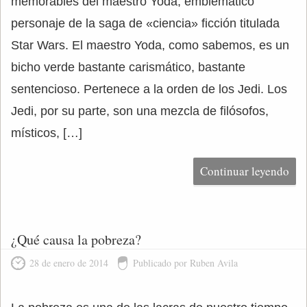
memorables del maestro Yoda, emblemático
personaje de la saga de «ciencia» ficción titulada
Star Wars. El maestro Yoda, como sabemos, es un
bicho verde bastante carismático, bastante
sentencioso. Pertenece a la orden de los Jedi. Los
Jedi, por su parte, son una mezcla de filósofos,
místicos, […]
Continuar leyendo
¿Qué causa la pobreza?
28 de enero de 2014
Publicado por Ruben Avila