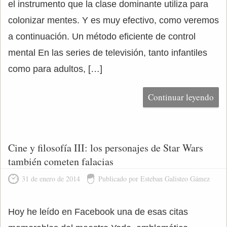
el instrumento que la clase dominante utiliza para
colonizar mentes. Y es muy efectivo, como veremos
a continuación. Un método eficiente de control
mental En las series de televisión, tanto infantiles
como para adultos, […]
Continuar leyendo
Cine y filosofía III: los personajes de Star Wars
también cometen falacias
31 de enero de 2014
Publicado por Esteban Galisteo Gámez
Hoy he leído en Facebook una de esas citas