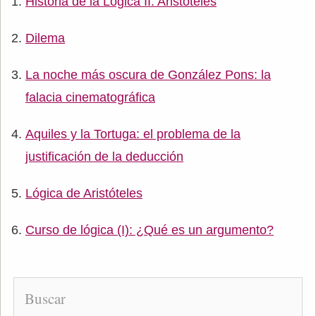
Historia de la Lógica II: Aristóteles
Dilema
La noche más oscura de González Pons: la
falacia cinematográfica
Aquiles y la Tortuga: el problema de la
justificación de la deducción
Lógica de Aristóteles
Curso de lógica (I): ¿Qué es un argumento?
Buscar