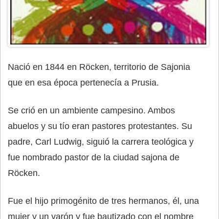
Nació en 1844 en Röcken, territorio de Sajonia
que en esa época pertenecía a Prusia.
Se crió en un ambiente campesino. Ambos
abuelos y su tío eran pastores protestantes. Su
padre, Carl Ludwig, siguió la carrera teológica y
fue nombrado pastor de la ciudad sajona de
Röcken.
Fue el hijo primogénito de tres hermanos, él, una
mujer y un varón y fue bautizado con el nombre