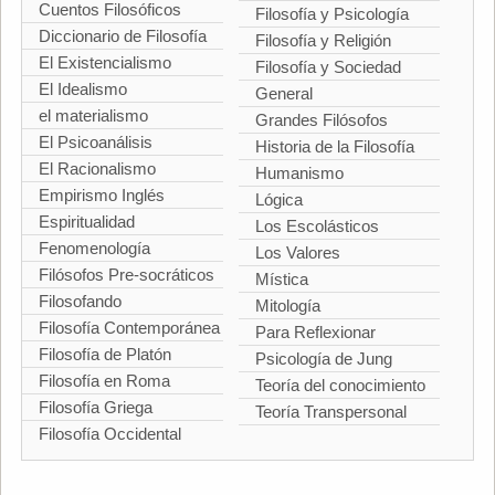
Cuentos Filosóficos
Filosofía y Psicología
Diccionario de Filosofía
Filosofía y Religión
El Existencialismo
Filosofía y Sociedad
El Idealismo
General
el materialismo
Grandes Filósofos
El Psicoanálisis
Historia de la Filosofía
El Racionalismo
Humanismo
Empirismo Inglés
Lógica
Espiritualidad
Los Escolásticos
Fenomenología
Los Valores
Filósofos Pre-socráticos
Mística
Filosofando
Mitología
Filosofía Contemporánea
Para Reflexionar
Filosofía de Platón
Psicología de Jung
Filosofía en Roma
Teoría del conocimiento
Filosofía Griega
Teoría Transpersonal
Filosofía Occidental