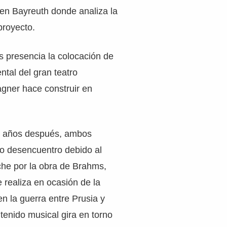
en Bayreuth donde analiza la
proyecto.
 presencia la colocación de
ntal del gran teatro
gner hace construir en
s años después, ambos
do desencuentro debido al
che por la obra de Brahms,
e realiza en ocasión de la
en la guerra entre Prusia y
tenido musical gira en torno