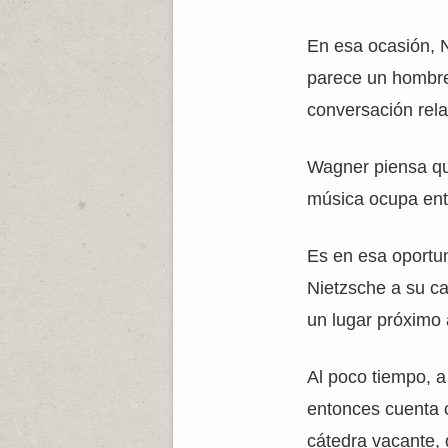
En esa ocasión, 
parece un hombre
conversación rel
Wagner piensa qu
música ocupa entr
Es en esa oportu
Nietzsche a su c
un lugar próximo
Al poco tiempo, a
entonces cuenta 
cátedra vacante, d