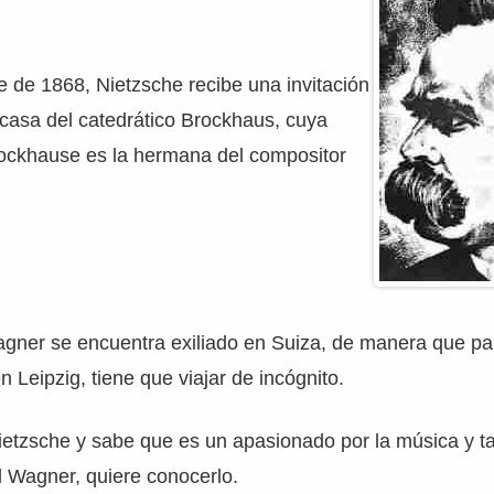
 de 1868, Nietzsche recibe una invitación
casa del catedrático Brockhaus, cuya
rockhause es la hermana del compositor
ner se encuentra exiliado en Suiza, de manera que para
n Leipzig, tiene que viajar de incógnito.
Nietzsche y sabe que es un apasionado por la música y 
 Wagner, quiere conocerlo.