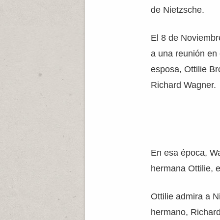
de Nietzsche.
El 8 de Noviembre
a una reunión en 
esposa, Ottilie B
Richard Wagner.
En esa época, Wag
hermana Ottilie, e
Ottilie admira a 
hermano, Richard