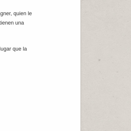
ner, quien le
tienen una
ugar que la