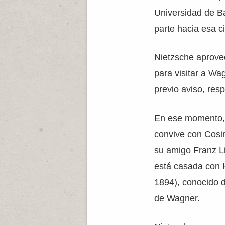
Universidad de Ba
parte hacia esa c
Nietzsche aprove
para visitar a Wa
previo aviso, res
En ese momento,
convive con Cosim
su amigo Franz L
está casada con 
1894), conocido d
de Wagner.