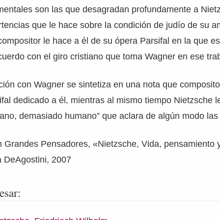
entales son las que desagradan profundamente a Niet
tencias que le hace sobre la condición de judío de su 
compositor le hace a él de su ópera Parsifal en la que es
cuerdo con el giro cristiano que toma Wagner en ese tra
lación con Wagner se sintetiza en una nota que composito
ifal dedicado a él, mientras al mismo tiempo Nietzsche l
mano, demasiado humano” que aclara de algún modo las
n Grandes Pensadores, «Nietzsche, Vida, pensamiento y
a DeAgostini, 2007
esar: