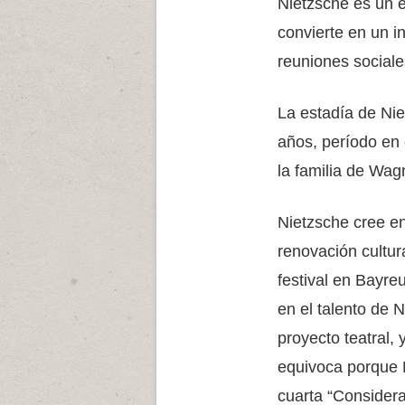
Nietzsche es un e
convierte en un in
reuniones sociale
La estadía de Nie
años, período en 
la familia de Wag
Nietzsche cree e
renovación cultur
festival en Bayre
en el talento de 
proyecto teatral, 
equivoca porque 
cuarta “Considera