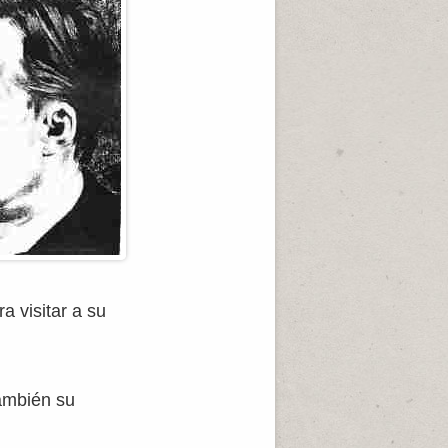
 visitar a su
también su