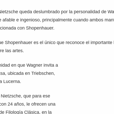
Nietzsche queda deslumbrado por la personalidad de Wag
 afable e ingenioso, principalmente cuando ambos man
acionada con Shopenhauer.
e Shopenhauer es el único que reconoce el importante l
e las artes.
nidad en que Wagner invita a
asa, ubicada en Triebschen,
 a Lucerna.
 Nietzsche, que para ese
con 24 años, le ofrecen una
e Filología Clásica, en la