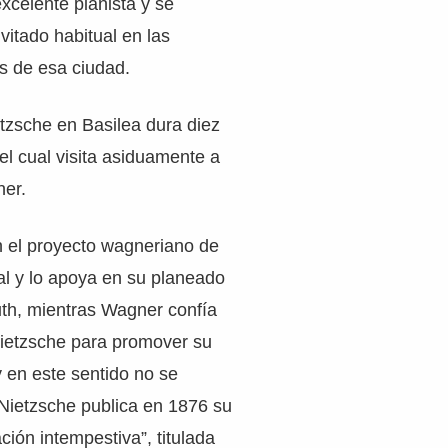
xcelente pianista y se
vitado habitual en las
s de esa ciudad.
tzsche en Basilea dura diez
el cual visita asiduamente a
ner.
n el proyecto wagneriano de
al y lo apoya en su planeado
uth, mientras Wagner confía
Nietzsche para promover su
y en este sentido no se
Nietzsche publica en 1876 su
ción intempestiva”, titulada