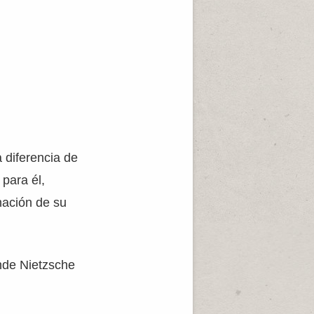
 diferencia de
 para él,
nación de su
nde Nietzsche