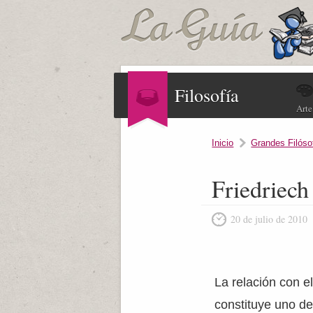
Filosofía
Arte
Inicio
Grandes Filóso
Friedriech
20 de julio de 2010
La relación con 
constituye uno de