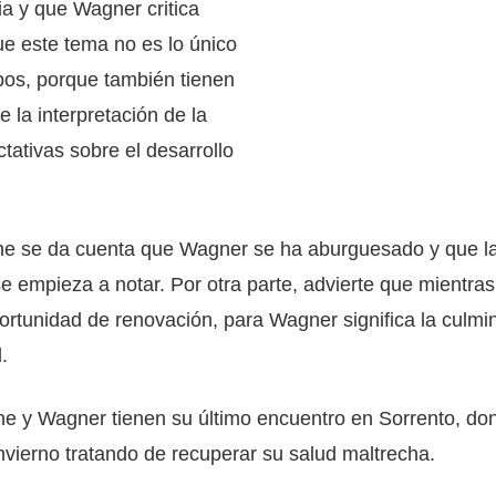
cia y que Wagner critica
ue este tema no es lo único
os, porque también tienen
 la interpretación de la
tativas sobre el desarrollo
e se da cuenta que Wagner se ha aburguesado y que la
se empieza a notar. Por otra parte, advierte que mientras
ortunidad de renovación, para Wagner significa la culmi
.
he y Wagner tienen su último encuentro en Sorrento, do
nvierno tratando de recuperar su salud maltrecha.