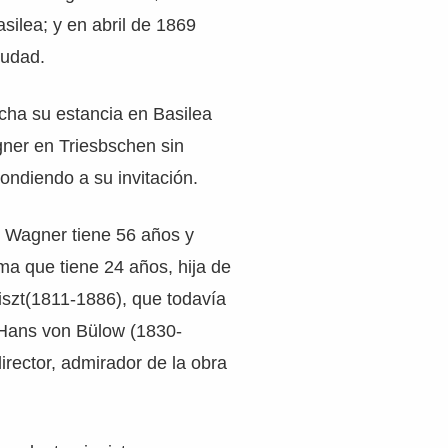
silea; y en abril de 1869
iudad.
cha su estancia en Basilea
gner en Triesbschen sin
pondiendo a su invitación.
 Wagner tiene 56 años y
a que tiene 24 años, hija de
iszt(1811-1886), que todavía
Hans von Bülow (1830-
irector, admirador de la obra