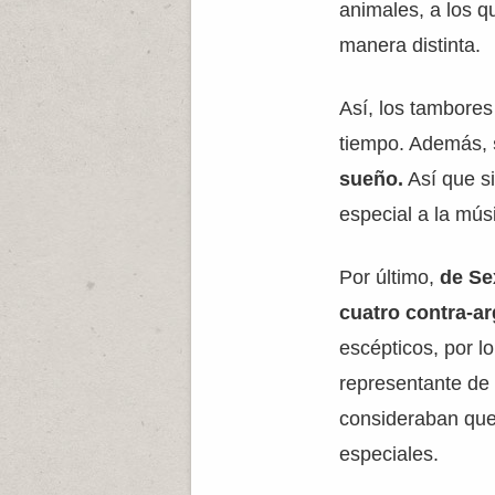
animales, a los q
manera distinta.
Así, los tambores 
tiempo. Además,
sueño.
Así que si
especial a la mús
Por último,
de Se
cuatro contra-a
escépticos, por 
representante de 
consideraban que
especiales.