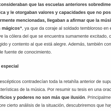
consideraban que las escuelas anteriores sobredim
ica y le otorgaban valores y capacidades que no pos
ormente mencionadas, llegaban a afirmar que la mús
s mágicos”
, ya que da coraje al soldado tembloroso en
ye la cólera del que se encuentra sumamente excitado, 
fligido y contento al que está alegre. Además, también co
le fuente de conocimiento.
 especial
escépticos contradecían toda la retahíla anterior de sup
terísticas de la música. Por resumir su tesis en una orac
ficios y poderes no son más que ilusión
. Principalm
re cierto análisis de la situación, descubriremos que ha