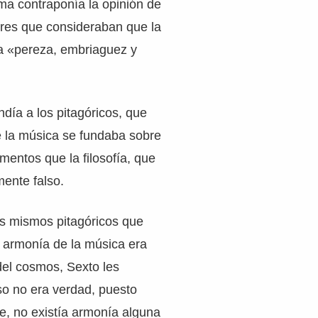
ma contraponía la opinión de
res que consideraban que la
 «pereza, embriaguez y
día a los pitagóricos, que
 la música se fundaba sobre
entos que la filosofía, que
ente falso.
los mismos pitagóricos que
 armonía de la música era
 del cosmos, Sexto les
o no era verdad, puesto
e, no existía armonía alguna