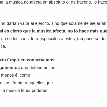
ue la música no afecta en absoluto o, de hacerlo, lo hac
no darían valor al ejército, sino que solamente alejarían
si es cierto que la música afecta, no lo hace más que
 no se les considera especiales a estos, tampoco se de
ica.
xto Empírico conservamos
rgumentos
que defendían los
lo menos él como
estos, frente a aquellos que
 la música tenía poderes