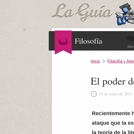
Filosofía
Arte
Inicio
Filosofía y Arte
El poder d
14 de junio de 2013
Recientemente h
ataque que la es
la teoría de la li