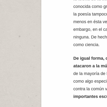
conocida como g
la poesía tampoc
menos en ésta ve
embargo, en el ca
ninguna. De hech
como ciencia.
De igual forma,
atacaron a la mú
de la mayoría de
como algo especia
contra la común v
importantes escu