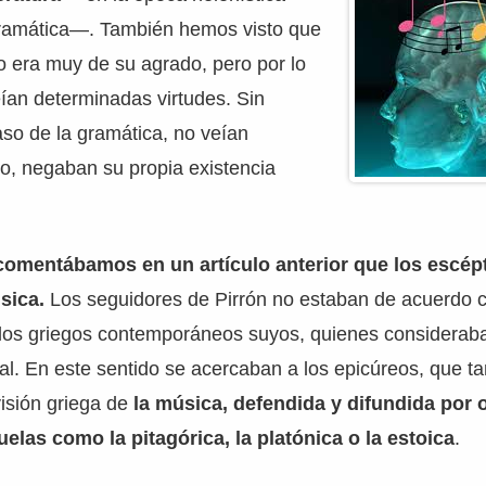
ramática—. También hemos visto que
o era muy de su agrado, pero por lo
ían determinadas virtudes. Sin
so de la gramática, no veían
o, negaban su propia existencia
 comentábamos en un artículo anterior que los escép
sica.
Los seguidores de Pirrón no estaban de acuerdo c
 los griegos contemporáneos suyos, quienes considerab
l. En este sentido se acercaban a los epicúreos, que t
isión griega de
la música, defendida y difundida por 
elas como la pitagórica, la platónica o la estoica
.