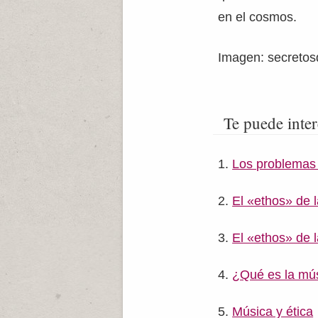
en el cosmos.
Imagen: secretos
Te puede inter
Los problemas 
El «ethos» de l
El «ethos» de 
¿Qué es la mú
Música y ética