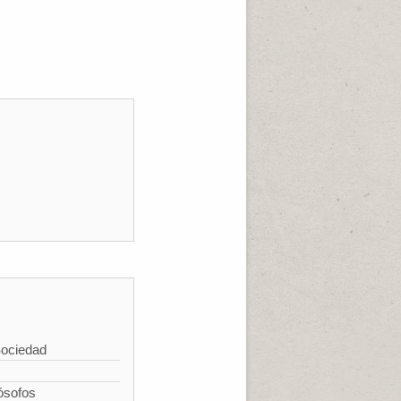
Sociedad
ósofos