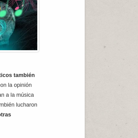
ticos también
on la opinión
an a la música
ambién lucharon
otras