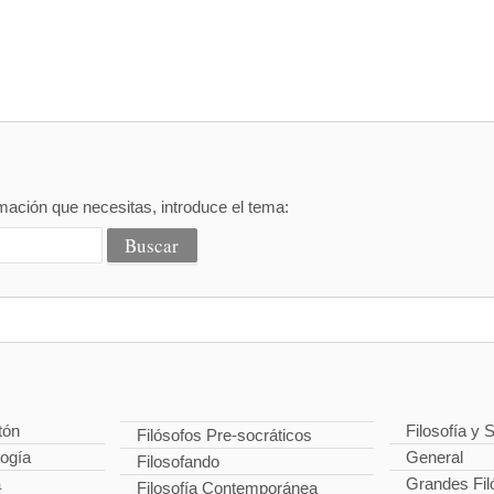
mación que necesitas, introduce el tema:
tón
Filosofía y 
Filósofos Pre-socráticos
logía
General
Filosofando
a
Grandes Fil
Filosofía Contemporánea