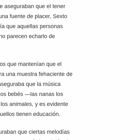
ue aseguraban que el tener
una fuente de placer, Sexto
ía que aquellas personas
 no parecen echarlo de
los que mantenían que el
era una muestra fehaciente de
 aseguraba que la música
 los bebés —las nanas los
os animales, y es evidente
quellos tienen educación.
uraban que ciertas melodías