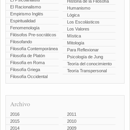
Historia de la Filosofía
El Racionalismo
Humanismo
Empirismo Inglés
Lógica
Espiritualidad
Los Escolásticos
Fenomenología
Los Valores
Filósofos Pre-socráticos
Mística
Filosofando
Mitología
Filosofía Contemporánea
Para Reflexionar
Filosofía de Platón
Psicología de Jung
Filosofía en Roma
Teoría del conocimiento
Filosofía Griega
Teoría Transpersonal
Filosofía Occidental
Archivo
2016
2011
2015
2010
2014
2009