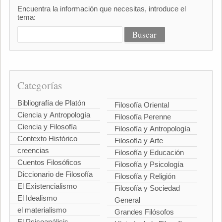
Encuentra la información que necesitas, introduce el
tema:
Categorías
Bibliografía de Platón
Filosofía Oriental
Ciencia y Antropología
Filosofía Perenne
Ciencia y Filosofía
Filosofía y Antropología
Contexto Histórico
Filosofía y Arte
creencias
Filosofía y Educación
Cuentos Filosóficos
Filosofía y Psicología
Diccionario de Filosofía
Filosofía y Religión
El Existencialismo
Filosofía y Sociedad
El Idealismo
General
el materialismo
Grandes Filósofos
El Psicoanálisis