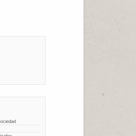
Sociedad
ósofos