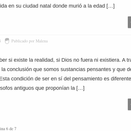
ida en su ciudad natal donde murió a la edad […]
8
Publicado por Malena
 si existe la realidad, si Dios no fuera ni existiera. A t
a la conclusión que somos sustancias pensantes y que d
Esta condición de ser en sí del pensamiento es diferent
ilósofos antiguos que proponían la […]
ina 6 de 7