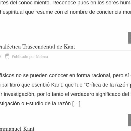
ímites del conocimiento. Reconoce pues en los seres hum
d espiritual que resume con el nombre de conciencia mo
Dialéctica Trascendental de Kant
8
Publicado por Malena
ísicos no se pueden conocer en forma racional, pero sí 
ipal libro que escribió Kant, que fue “Crítica de la razón 
ir investigación, por lo tanto el verdadero significado del 
tigación o Estudio de la razón […]
 Immanuel Kant