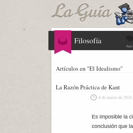
Filosofía
Arte
Artículos en "El Idealismo"
La Razón Práctica de Kant
8 de marzo de 2024
Es imposible la c
conclusión que l