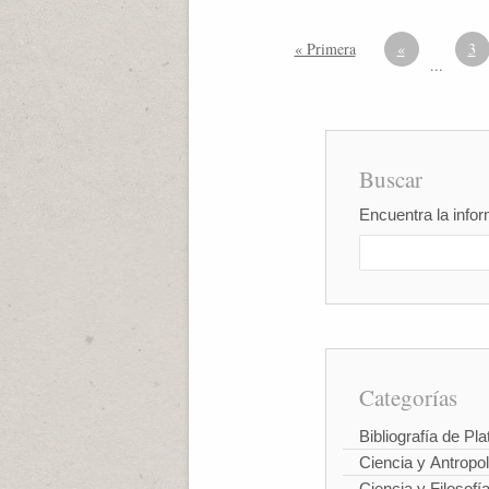
« Primera
«
3
...
Buscar
Encuentra la infor
Categorías
Bibliografía de Pla
Ciencia y Antropo
Ciencia y Filosofí