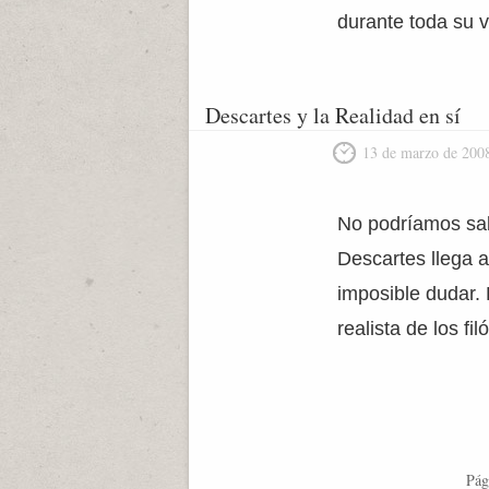
durante toda su v
Descartes y la Realidad en sí
13 de marzo de 200
No podríamos saber
Descartes llega 
imposible dudar. 
realista de los f
Pág