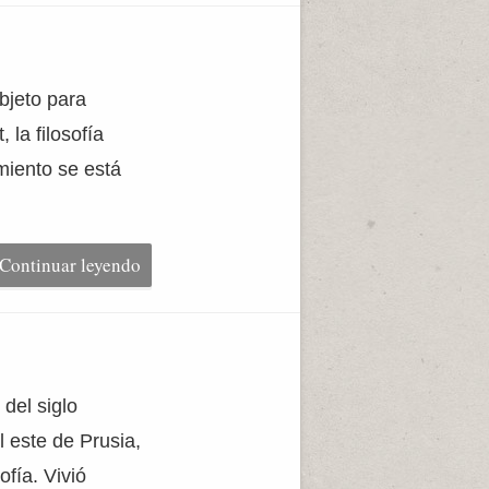
bjeto para
la filosofía
miento se está
Continuar leyendo
del siglo
 este de Prusia,
ofía. Vivió