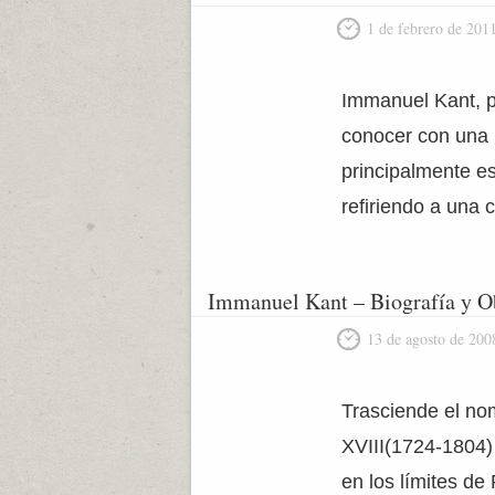
1 de febrero de 201
Immanuel Kant, po
conocer con una r
principalmente e
refiriendo a una 
Immanuel Kant – Biografía y O
13 de agosto de 200
Trasciende el no
XVIII(1724-1804) 
en los límites de 