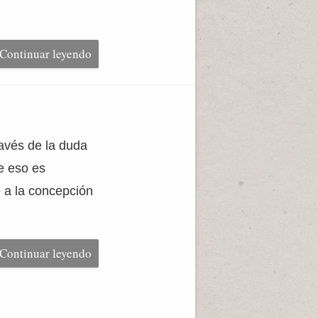
Continuar leyendo
ravés de la duda
e eso es
e a la concepción
Continuar leyendo