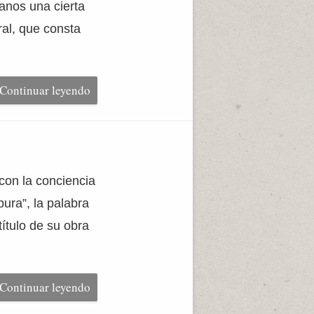
anos una cierta
ral, que consta
Continuar leyendo
con la conciencia
pura”, la palabra
título de su obra
Continuar leyendo