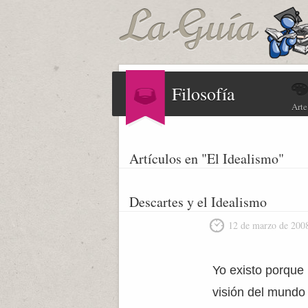
Filosofía
Arte
Artículos en "El Idealismo"
Descartes y el Idealismo
12 de marzo de 200
Yo existo porque 
visión del mundo 