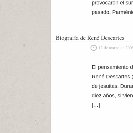
provocaron el sur
pasado. Parménid
Biografía de René Descartes
12 de marzo de 200
El pensamiento d
René Descartes (
de jesuitas. Dura
diez años, sirvi
[…]