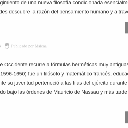
gimiento de una nueva filosofía condicionada esencialm
es descubre la razón del pensamiento humano y a trav
8
Publicado por Malena
e Occidente recurre a fórmulas herméticas muy antiguas
1596-1650) fue un filósofo y matemático francés, educa
nte su juventud perteneció a las filas del ejército durant
endo bajo las órdenes de Mauricio de Nassau y más tarde