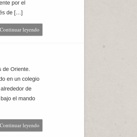
ente por el
és de […]
Continuar leyendo
 de Oriente.
do en un colegio
e alrededor de
 bajo el mando
Continuar leyendo