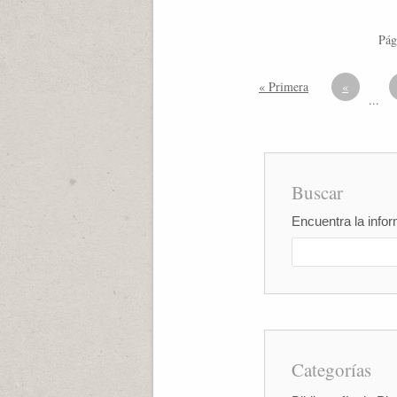
Pág
« Primera
«
...
Buscar
Encuentra la infor
Categorías