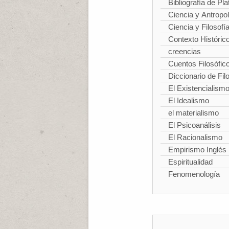
Bibliografía de Pla
Ciencia y Antropo
Ciencia y Filosofí
Contexto Históric
creencias
Cuentos Filosófic
Diccionario de Fil
El Existencialism
El Idealismo
el materialismo
El Psicoanálisis
El Racionalismo
Empirismo Inglés
Espiritualidad
Fenomenología