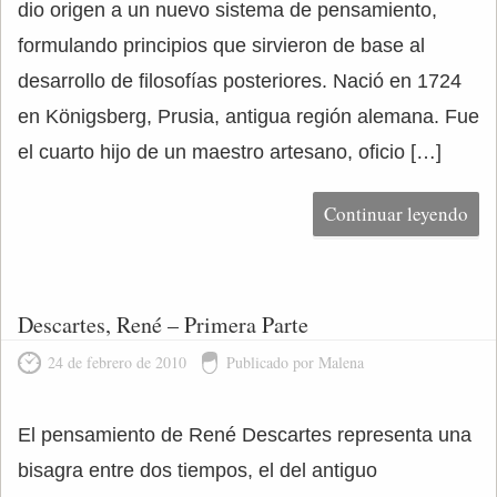
dio origen a un nuevo sistema de pensamiento,
formulando principios que sirvieron de base al
desarrollo de filosofías posteriores. Nació en 1724
en Königsberg, Prusia, antigua región alemana. Fue
el cuarto hijo de un maestro artesano, oficio […]
Continuar leyendo
Descartes, René – Primera Parte
24 de febrero de 2010
Publicado por Malena
El pensamiento de René Descartes representa una
bisagra entre dos tiempos, el del antiguo