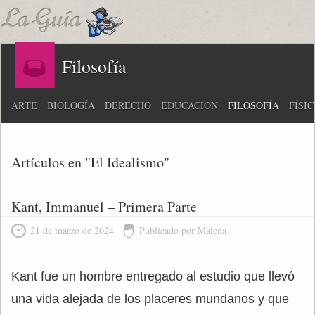
Filosofía
ARTE
BIOLOGÍA
DERECHO
EDUCACIÓN
FILOSOFÍA
FÍSI
Artículos en "El Idealismo"
Kant, Immanuel – Primera Parte
21 de marzo de 2024
Publicado por Malena
Kant fue un hombre entregado al estudio que llevó
una vida alejada de los placeres mundanos y que