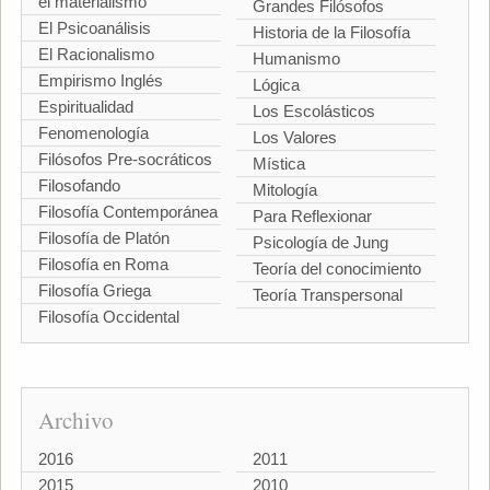
el materialismo
Grandes Filósofos
El Psicoanálisis
Historia de la Filosofía
El Racionalismo
Humanismo
Empirismo Inglés
Lógica
Espiritualidad
Los Escolásticos
Fenomenología
Los Valores
Filósofos Pre-socráticos
Mística
Filosofando
Mitología
Filosofía Contemporánea
Para Reflexionar
Filosofía de Platón
Psicología de Jung
Filosofía en Roma
Teoría del conocimiento
Filosofía Griega
Teoría Transpersonal
Filosofía Occidental
Archivo
2016
2011
2015
2010