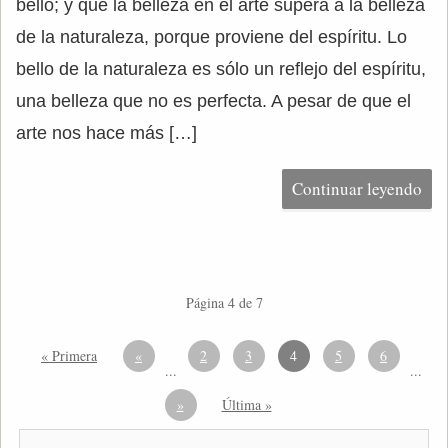
bello; y que la belleza en el arte supera a la belleza
de la naturaleza, porque proviene del espíritu. Lo
bello de la naturaleza es sólo un reflejo del espíritu,
una belleza que no es perfecta. A pesar de que el
arte nos hace más […]
Continuar leyendo
Página 4 de 7
« Primera
«
2
3
4
5
6
...
...
»
Última »