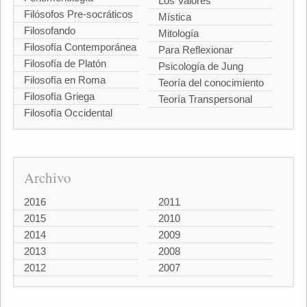
Los Valores
Filósofos Pre-socráticos
Mística
Filosofando
Mitología
Filosofía Contemporánea
Para Reflexionar
Filosofía de Platón
Psicología de Jung
Filosofía en Roma
Teoría del conocimiento
Filosofía Griega
Teoría Transpersonal
Filosofía Occidental
Archivo
2016
2011
2015
2010
2014
2009
2013
2008
2012
2007