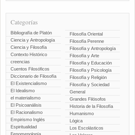
Categorías
Bibliografía de Platón
Filosofía Oriental
Ciencia y Antropología
Filosofía Perenne
Ciencia y Filosofía
Filosofía y Antropología
Contexto Histórico
Filosofía y Arte
creencias
Filosofía y Educación
Cuentos Filosóficos
Filosofía y Psicología
Diccionario de Filosofía
Filosofía y Religión
El Existencialismo
Filosofía y Sociedad
El Idealismo
General
el materialismo
Grandes Filósofos
El Psicoanálisis
Historia de la Filosofía
El Racionalismo
Humanismo
Empirismo Inglés
Lógica
Espiritualidad
Los Escolásticos
Fenomenología