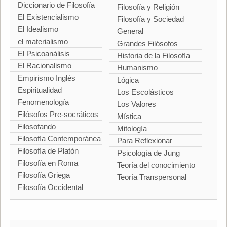
Diccionario de Filosofía
Filosofía y Religión
El Existencialismo
Filosofía y Sociedad
El Idealismo
General
el materialismo
Grandes Filósofos
El Psicoanálisis
Historia de la Filosofía
El Racionalismo
Humanismo
Empirismo Inglés
Lógica
Espiritualidad
Los Escolásticos
Fenomenología
Los Valores
Filósofos Pre-socráticos
Mística
Filosofando
Mitología
Filosofía Contemporánea
Para Reflexionar
Filosofía de Platón
Psicología de Jung
Filosofía en Roma
Teoría del conocimiento
Filosofía Griega
Teoría Transpersonal
Filosofía Occidental