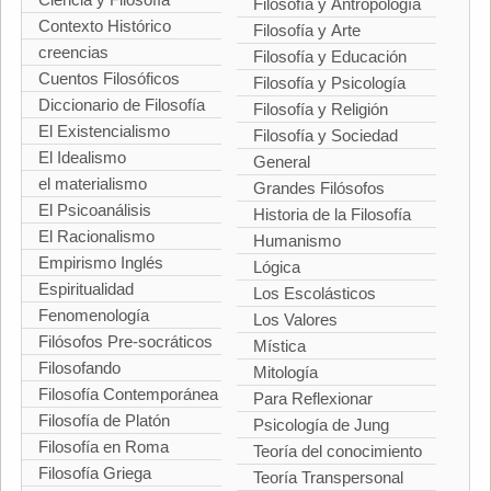
Filosofía y Antropología
Contexto Histórico
Filosofía y Arte
creencias
Filosofía y Educación
Cuentos Filosóficos
Filosofía y Psicología
Diccionario de Filosofía
Filosofía y Religión
El Existencialismo
Filosofía y Sociedad
El Idealismo
General
el materialismo
Grandes Filósofos
El Psicoanálisis
Historia de la Filosofía
El Racionalismo
Humanismo
Empirismo Inglés
Lógica
Espiritualidad
Los Escolásticos
Fenomenología
Los Valores
Filósofos Pre-socráticos
Mística
Filosofando
Mitología
Filosofía Contemporánea
Para Reflexionar
Filosofía de Platón
Psicología de Jung
Filosofía en Roma
Teoría del conocimiento
Filosofía Griega
Teoría Transpersonal