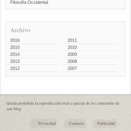
Filosofía Occidental
Archivo
2016
2011
2015
2010
2014
2009
2013
2008
2012
2007
Queda prohibida la reproducción total o parcial de los contenidos de
este blog
Privacidad
Contacto
Publicidad