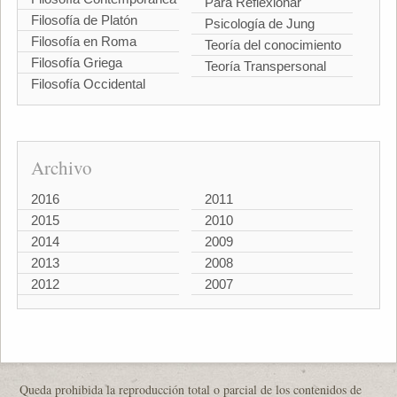
Para Reflexionar
Filosofía de Platón
Psicología de Jung
Filosofía en Roma
Teoría del conocimiento
Filosofía Griega
Teoría Transpersonal
Filosofía Occidental
Archivo
2016
2011
2015
2010
2014
2009
2013
2008
2012
2007
Queda prohibida la reproducción total o parcial de los contenidos de