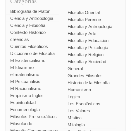
Categorías
Bibliografía de Platón
Filosofía Oriental
Ciencia y Antropología
Filosofía Perenne
Ciencia y Filosofía
Filosofía y Antropología
Contexto Histórico
Filosofía y Arte
creencias
Filosofía y Educación
Cuentos Filosóficos
Filosofía y Psicología
Diccionario de Filosofía
Filosofía y Religión
El Existencialismo
Filosofía y Sociedad
El Idealismo
General
el materialismo
Grandes Filósofos
El Psicoanálisis
Historia de la Filosofía
El Racionalismo
Humanismo
Empirismo Inglés
Lógica
Espiritualidad
Los Escolásticos
Fenomenología
Los Valores
Filósofos Pre-socráticos
Mística
Filosofando
Mitología
Filosofía Contemporánea