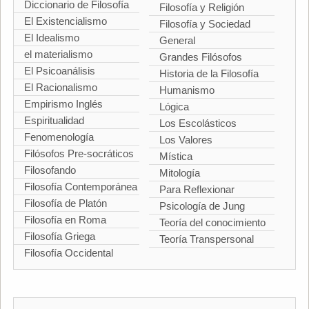
Diccionario de Filosofía
Filosofía y Religión
El Existencialismo
Filosofía y Sociedad
El Idealismo
General
el materialismo
Grandes Filósofos
El Psicoanálisis
Historia de la Filosofía
El Racionalismo
Humanismo
Empirismo Inglés
Lógica
Espiritualidad
Los Escolásticos
Fenomenología
Los Valores
Filósofos Pre-socráticos
Mística
Filosofando
Mitología
Filosofía Contemporánea
Para Reflexionar
Filosofía de Platón
Psicología de Jung
Filosofía en Roma
Teoría del conocimiento
Filosofía Griega
Teoría Transpersonal
Filosofía Occidental