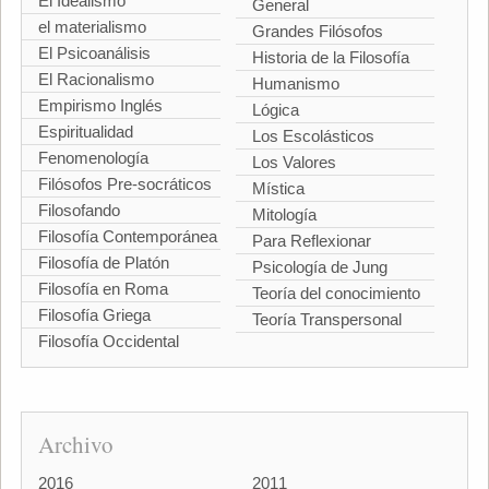
El Idealismo
General
el materialismo
Grandes Filósofos
El Psicoanálisis
Historia de la Filosofía
El Racionalismo
Humanismo
Empirismo Inglés
Lógica
Espiritualidad
Los Escolásticos
Fenomenología
Los Valores
Filósofos Pre-socráticos
Mística
Filosofando
Mitología
Filosofía Contemporánea
Para Reflexionar
Filosofía de Platón
Psicología de Jung
Filosofía en Roma
Teoría del conocimiento
Filosofía Griega
Teoría Transpersonal
Filosofía Occidental
Archivo
2016
2011