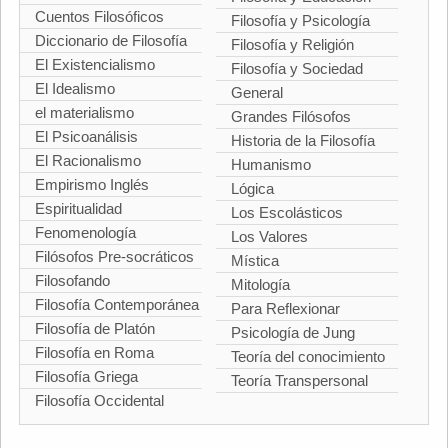
Cuentos Filosóficos
Filosofía y Psicología
Diccionario de Filosofía
Filosofía y Religión
El Existencialismo
Filosofía y Sociedad
El Idealismo
General
el materialismo
Grandes Filósofos
El Psicoanálisis
Historia de la Filosofía
El Racionalismo
Humanismo
Empirismo Inglés
Lógica
Espiritualidad
Los Escolásticos
Fenomenología
Los Valores
Filósofos Pre-socráticos
Mística
Filosofando
Mitología
Filosofía Contemporánea
Para Reflexionar
Filosofía de Platón
Psicología de Jung
Filosofía en Roma
Teoría del conocimiento
Filosofía Griega
Teoría Transpersonal
Filosofía Occidental