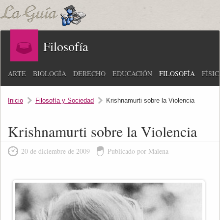
Filosofía
ARTE
BIOLOGÍA
DERECHO
EDUCACIÓN
FILOSOFÍA
FÍSI
Inicio
Filosofía y Sociedad
Krishnamurti sobre la Violencia
Krishnamurti sobre la Violencia
20 de diciembre de 2009
Publicado por Malena