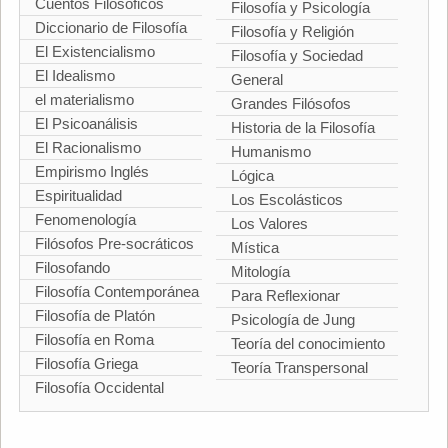
Cuentos Filosóficos
Filosofía y Psicología
Diccionario de Filosofía
Filosofía y Religión
El Existencialismo
Filosofía y Sociedad
El Idealismo
General
el materialismo
Grandes Filósofos
El Psicoanálisis
Historia de la Filosofía
El Racionalismo
Humanismo
Empirismo Inglés
Lógica
Espiritualidad
Los Escolásticos
Fenomenología
Los Valores
Filósofos Pre-socráticos
Mística
Filosofando
Mitología
Filosofía Contemporánea
Para Reflexionar
Filosofía de Platón
Psicología de Jung
Filosofía en Roma
Teoría del conocimiento
Filosofía Griega
Teoría Transpersonal
Filosofía Occidental