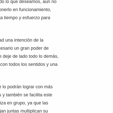
todo lo que deseamos, aún no
nerlo en funcionamiento,
ta tiempo y esfuerzo para
ad una intención de la
cesario un gran poder de
e deje de lado todo lo demás,
 con todos los sentidos y una
 lo podrán lograr con más
s y también se facilita este
liza en grupo, ya que las
an juntas multiplican su