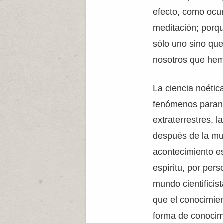
efecto, como ocur
meditación; porqu
sólo uno sino que
nosotros que hem
La ciencia noétic
fenómenos parano
extraterrestres, l
después de la mu
acontecimiento es
espíritu, por per
mundo cientificis
que el conocimient
forma de conocim