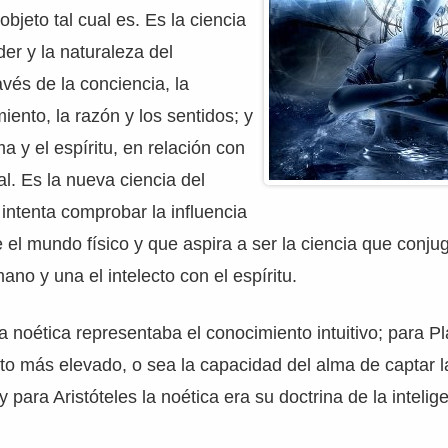
bjeto tal cual es. Es la ciencia
der y la naturaleza del
vés de la conciencia, la
imiento, la razón y los sentidos; y
a y el espíritu, en relación con
al. Es la nueva ciencia del
ntenta comprobar la influencia
 el mundo físico y que aspira a ser la ciencia que conju
no y una el intelecto con el espíritu.
la noética representaba el conocimiento intuitivo; para Pl
to más elevado, o sea la capacidad del alma de captar l
y para Aristóteles la noética era su doctrina de la intelig