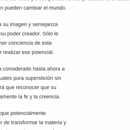
ién pueden cambiar el mundo.
 a su imagen y semejanza
su poder creador. Sólo le
ener conciencia de esta
 realizar ese potencial.
a considerado hasta ahora a
uales pura superstición sin
rá que reconocer que su
amente la fe y la creencia.
que potencialmente
 de transformar la materia y