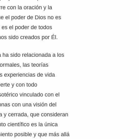
re con la oración y la
e el poder de Dios no es
 es el poder de todos
os sido creados por Él.
a ha sido relacionada a los
rmales, las teorías
as experiencias de vida
erte y con todo
otérico vinculado con el
sonas con una visión del
ta y cerrada, que consideran
o científico es la única
iento posible y que más allá