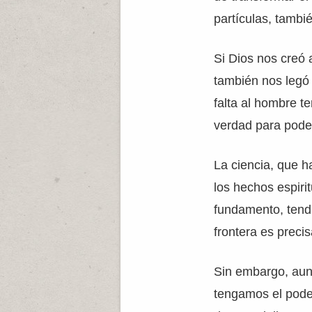
partículas, tamb
Si Dios nos creó
también nos legó 
falta al hombre t
verdad para poder
La ciencia, que h
los hechos espirit
fundamento, tend
frontera es precis
Sin embargo, aun
tengamos el poder