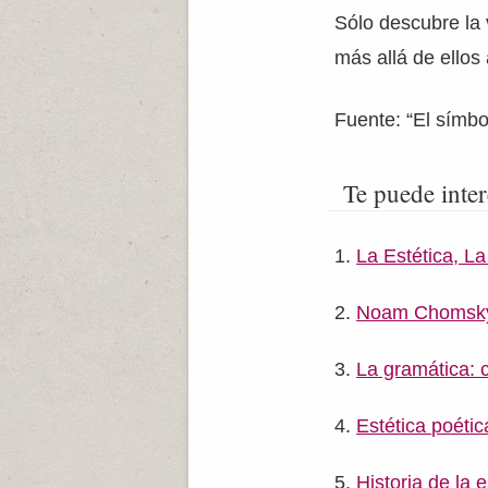
Sólo descubre la 
más allá de ellos
Fuente: “El símbo
Te puede inter
La Estética, La
Noam Chomsky II
La gramática: cr
Estética poétic
Historia de la e