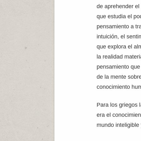
de aprehender el o
que estudia el po
pensamiento a tra
intuición, el sent
que explora el alm
la realidad materi
pensamiento que i
de la mente sobre
conocimiento huma
Para los griegos 
era el conocimien
mundo inteligible 