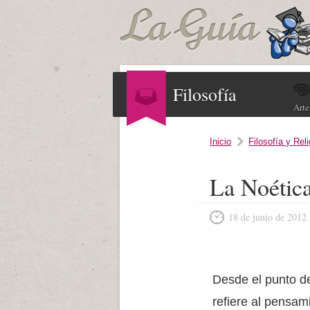
Filosofía
Arte
Inicio
Filosofía y Rel
La Noétic
18 de junio de 2012
Desde el punto de 
refiere al pensami