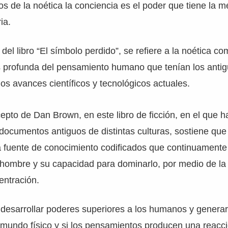
os de la noética la conciencia es el poder que tiene la 
ia.
el libro “El símbolo perdido”, se refiere a la noética co
profunda del pensamiento humano que tenían los antig
os avances científicos y tecnológicos actuales.
epto de Dan Brown, en este libro de ficción, en el que 
 documentos antiguos de distintas culturas, sostiene que 
 fuente de conocimiento codificados que continuamente
l hombre y su capacidad para dominarlo, por medio de la 
entración.
 desarrollar poderes superiores a los humanos y genera
 mundo físico y si los pensamientos producen una reacci