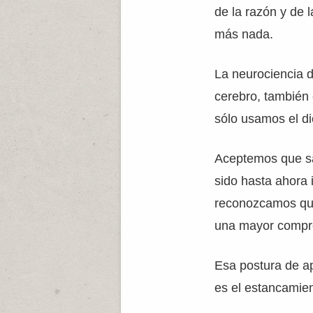
de la razón y de l
más nada.
La neurociencia d
cerebro, también 
sólo usamos el di
Aceptemos que sa
sido hasta ahora 
reconozcamos que
una mayor compre
Esa postura de ap
es el estancamient