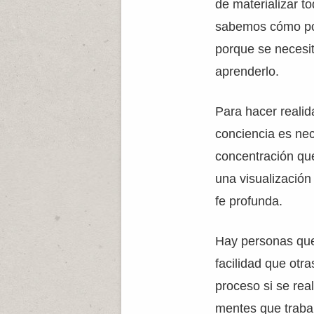
de materializar 
sabemos cómo po
porque se necesi
aprenderlo.
Para hacer realid
conciencia es ne
concentración qu
una visualización
fe profunda.
Hay personas que
facilidad que otra
proceso si se rea
mentes que trabaj