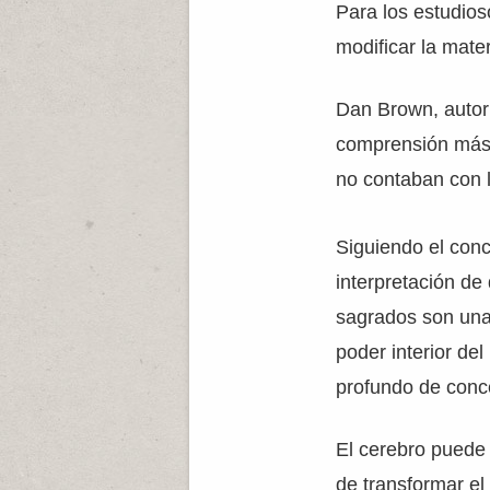
Para los estudios
modificar la mater
Dan Brown, autor d
comprensión más 
no contaban con l
Siguiendo el conc
interpretación de
sagrados son una
poder interior de
profundo de conc
El cerebro puede
de transformar el