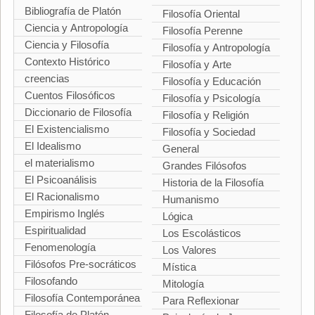
Bibliografía de Platón
Filosofía Oriental
Ciencia y Antropología
Filosofía Perenne
Ciencia y Filosofía
Filosofía y Antropología
Contexto Histórico
Filosofía y Arte
creencias
Filosofía y Educación
Cuentos Filosóficos
Filosofía y Psicología
Diccionario de Filosofía
Filosofía y Religión
El Existencialismo
Filosofía y Sociedad
El Idealismo
General
el materialismo
Grandes Filósofos
El Psicoanálisis
Historia de la Filosofía
El Racionalismo
Humanismo
Empirismo Inglés
Lógica
Espiritualidad
Los Escolásticos
Fenomenología
Los Valores
Filósofos Pre-socráticos
Mística
Filosofando
Mitología
Filosofía Contemporánea
Para Reflexionar
Filosofía de Platón