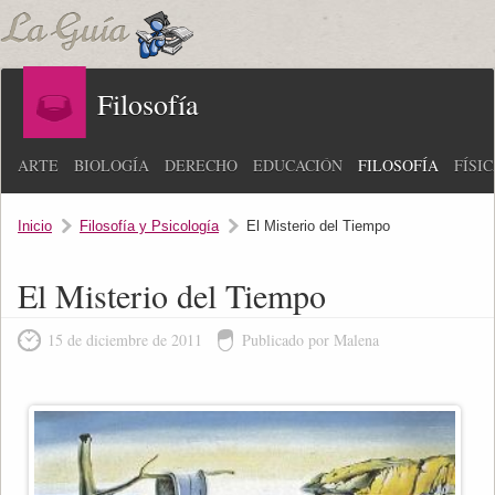
Filosofía
ARTE
BIOLOGÍA
DERECHO
EDUCACIÓN
FILOSOFÍA
FÍSI
Inicio
Filosofía y Psicología
El Misterio del Tiempo
El Misterio del Tiempo
15 de diciembre de 2011
Publicado por Malena