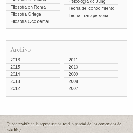
Psicología de Jung
Filosofía en Roma
Teoría del conocimiento
Filosofía Griega
Teoría Transpersonal
Filosofía Occidental
Archivo
2016
2011
2015
2010
2014
2009
2013
2008
2012
2007
Queda prohibida la reproducción total o parcial de los contenidos de
este blog