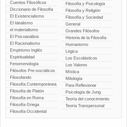
Cuentos Filosóficos
Filosofía y Psicología
Diccionario de Filosofía
Filosofía y Religión
El Existencialismo
Filosofía y Sociedad
El Idealismo
General
el materialismo
Grandes Filósofos
El Psicoanálisis
Historia de la Filosofía
El Racionalismo
Humanismo
Empirismo Inglés
Lógica
Espiritualidad
Los Escolásticos
Fenomenología
Los Valores
Filósofos Pre-socráticos
Mística
Filosofando
Mitología
Filosofía Contemporánea
Para Reflexionar
Filosofía de Platón
Psicología de Jung
Filosofía en Roma
Teoría del conocimiento
Filosofía Griega
Teoría Transpersonal
Filosofía Occidental